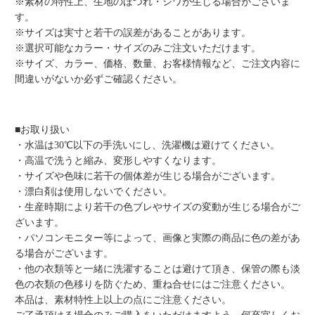
※素材の特性上、生地のほつれ・シワが生じる場合がございま
す。
※サイズは実寸と若干の誤差があることがあります。
※選択可能なカラー・サイズのみご注文いただけます。
※サイズ、カラー、価格、数量、お客様情報など、ご注文内容に
間違いがないか必ずご確認ください。
■お取り扱い
・水温は30℃以下の手洗いにし、洗濯機は避けてください。
・高温で洗うと縮み、変形しやすくなります。
・サイズや色味に若干の個体差が生じる場合がございます。
・漂白剤は使用しないでください。
・生産時期により若干の色ブレやサイズの変動が生じる場合がご
ざいます。
・パソコンモニター等によって、画像と実際の商品に色の差があ
る場合がございます。
・他の衣類等と一緒に洗濯することは避けて頂き、保管の際も淡
色の衣類の色移りを防ぐため、重ね合せにはご注意ください。
本品は、素材特性上以上の点にご注意ください。