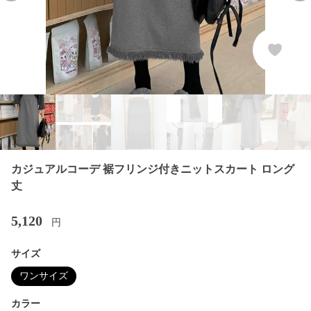
カジュアルコーデ 裾フリンジ付きニットスカート ロング
丈
5,120
円
サイズ
ワンサイズ
カラー