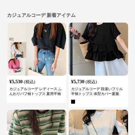
カジュアルコーデ 新着アイテム
¥
5,530
¥
5,730
(税込)
(税込)
カジュアルコーデ レディース ふ
カジュアルコーデ 段違いフリル
んわりパフ袖トップス 夏用半袖
半袖トップス 体型カバー夏服
カットソー