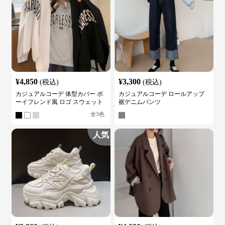
¥
4,850
¥
3,300
(税込)
(税込)
カジュアルコーデ 体型カバー ボ
カジュアルコーデ ロールアップ
ーイフレンド風 ロゴ スウェット
裾デニムパンツ
全
3
色
人気