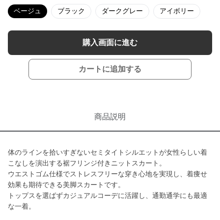
ベージュ
ブラック
ダークグレー
アイボリー
購入画面に進む
カートに追加する
商品説明
体のラインを拾いすぎないセミタイトシルエットが女性らしい着
こなしを演出する裾フリンジ付きニットスカート。
ウエストゴム仕様でストレスフリーな穿き心地を実現し、着痩せ
効果も期待できる美脚スカートです。
トップスを選ばずカジュアルコーデに活躍し、通勤通学にも最適
な一着。