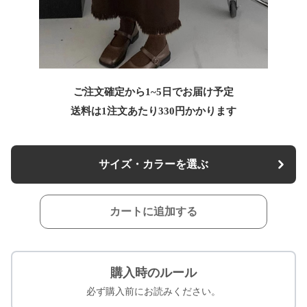
ご注文確定から1~5日でお届け予定
送料は1注文あたり
330
円かかります
サイズ・カラーを選ぶ
カートに追加する
購入時のルール
必ず購入前にお読みください。