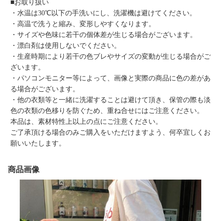
■お取り扱い
・水温は30℃以下の手洗いにし、洗濯機は避けてください。
・高温で洗うと縮み、変形しやすくなります。
・サイズや色味に若干の個体差が生じる場合がございます。
・漂白剤は使用しないでください。
・生産時期により若干の色ブレやサイズの変動が生じる場合がご
ざいます。
・パソコンモニター等によって、画像と実際の商品に色の差があ
る場合がございます。
・他の衣類等と一緒に洗濯することは避けて頂き、保管の際も淡
色の衣類の色移りを防ぐため、重ね合せにはご注意ください。
本品は、素材特性上以上の点にご注意ください。
ご了承頂ける場合のみご購入をいただけますよう、何卒宜しくお
願いいたします。
商品画像