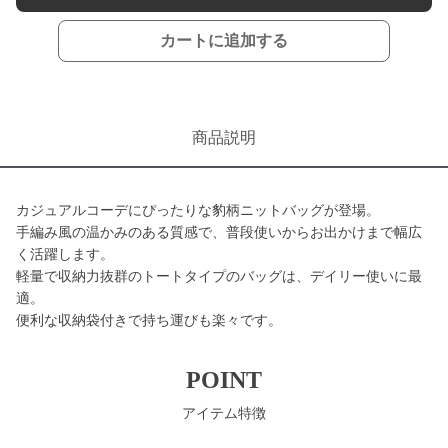
カートに追加する
商品説明
カジュアルコーデにぴったりな豹柄ニットバッグが登場。
手編み風の温かみのある質感で、普段使いからお出かけまで幅広
く活躍します。
軽量で収納力抜群のトートタイプのバッグは、デイリー使いに最
適。
便利な収納袋付きで持ち運びも楽々です。
POINT
アイテム特徴