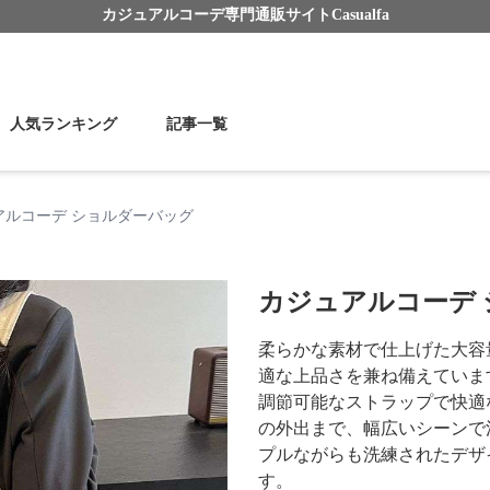
カジュアルコーデ
専門通販サイト
Casualfa
人気ランキング
記事一覧
アルコーデ ショルダーバッグ
カジュアルコーデ
柔らかな素材で仕上げた大容
適な上品さを兼ね備えていま
調節可能なストラップで快適
の外出まで、幅広いシーンで
プルながらも洗練されたデザ
す。