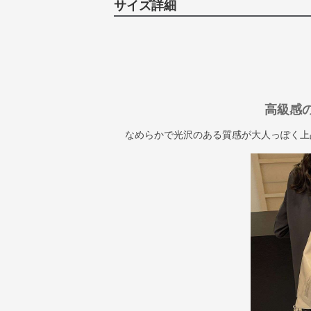
サイズ詳細
高級感
なめらかで光沢のある質感が大人っぽく上