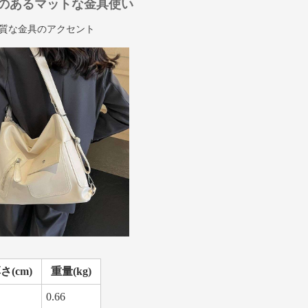
のあるマットな金具使い
質な金具のアクセント
さ(cm)
重量(kg)
0.66