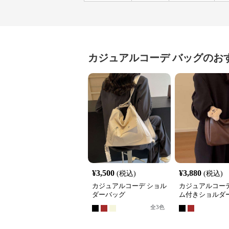
カジュアルコーデ
バッグ
のお
¥
3,500
¥
3,880
(税込)
(税込)
カジュアルコーデ ショル
カジュアルコーデ
ダーバッグ
ム付きショルダ
全
3
色