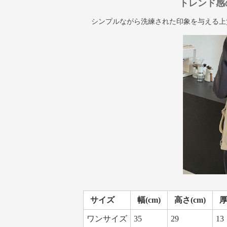
トレンド感
シンプルながら洗練された印象を与える上
サイズ
幅(cm)
高さ(cm)
厚
ワンサイズ
35
29
13