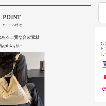
POINT
アイテム特徴
のある上質な合皮素材
お
品な印象を演出
ビ
し