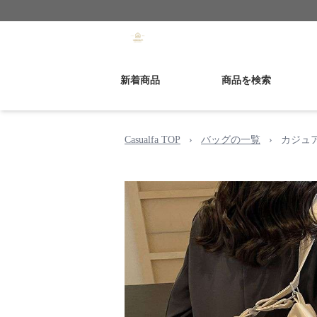
新着商品
商品を検索
Casualfa TOP
›
バッグの一覧
›
カジュ