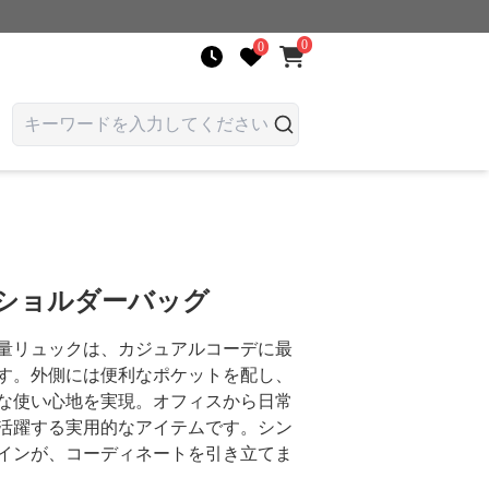
0
0
 ショルダーバッグ
量リュックは、カジュアルコーデに最
す。外側には便利なポケットを配し、
な使い心地を実現。オフィスから日常
活躍する実用的なアイテムです。シン
インが、コーディネートを引き立てま