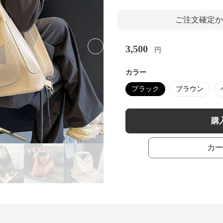
ご注文確定か
3,500
円
Next slide
カラー
ブラック
ブラウン
購
カー