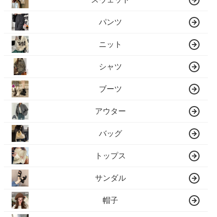
パンツ
ニット
シャツ
ブーツ
アウター
バッグ
トップス
サンダル
帽子