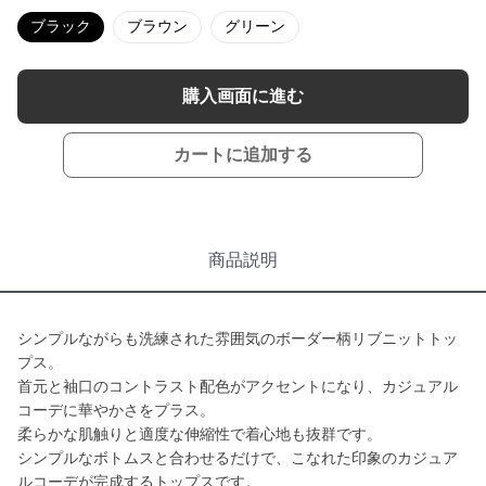
ブラック
ブラウン
グリーン
購入画面に進む
カートに追加する
商品説明
シンプルながらも洗練された雰囲気のボーダー柄リブニットトッ
プス。
首元と袖口のコントラスト配色がアクセントになり、カジュアル
コーデに華やかさをプラス。
柔らかな肌触りと適度な伸縮性で着心地も抜群です。
シンプルなボトムスと合わせるだけで、こなれた印象のカジュア
ルコーデが完成するトップスです。