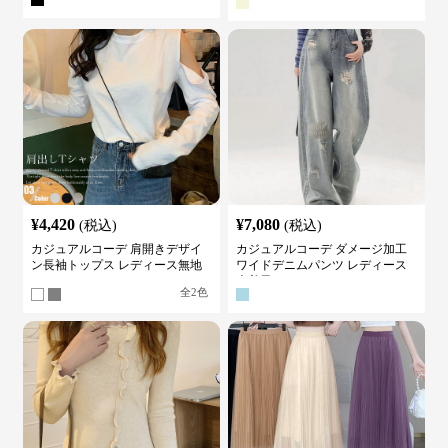
¥
4,420
¥
7,080
(税込)
(税込)
カジュアルコーデ 肩開きデザイ
カジュアルコーデ ダメージ加工
ン長袖トップス レディース無地
ワイドデニムパンツ レディース
カットソー
古着風
全
2
色