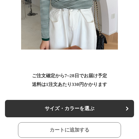
ご注文確定から7~28日でお届け予定
送料は1注文あたり
330
円かかります
サイズ・カラーを選ぶ
カートに追加する