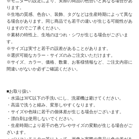
※モニターの設定により、実際の商品の色合いと異なる場合があ
ります。
※生地の質感、色合い、装飾、タグなどは生産時期によって異な
る場合があります。同じ商品でも若干の違いが生じる可能性があ
りますのでご了承ください。
※素材の特性上、生地のほつれ・シワが生じる場合がございま
す。
※サイズは実寸と若干の誤差があることがあります。
※選択可能なカラー・サイズのみご注文いただけます。
※サイズ、カラー、価格、数量、お客様情報など、ご注文内容に
間違いがないか必ずご確認ください。
■お取り扱い
・水温は30℃以下の手洗いにし、洗濯機は避けてください。
・高温で洗うと縮み、変形しやすくなります。
・サイズや色味に若干の個体差が生じる場合がございます。
・漂白剤は使用しないでください。
・生産時期により若干の色ブレやサイズの変動が生じる場合がご
ざいます。