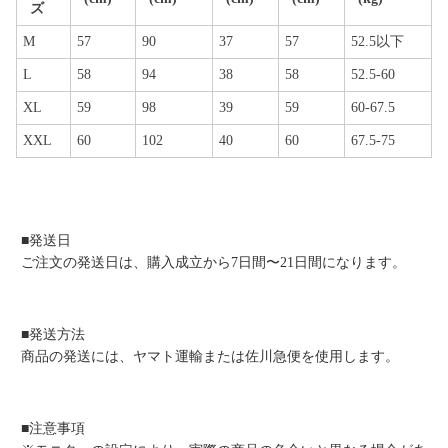
ズ
M
57
90
37
57
52.5以下
L
58
94
38
58
52.5-60
XL
59
98
39
59
60-67.5
XXL
60
102
40
60
67.5-75
■発送日
ご注文の発送日は、購入成立から7日間〜21日間になります。
■発送方法
商品の発送には、ヤマト運輸または佐川急便を使用します。
■注意事項