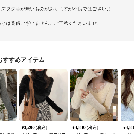
イズタグ等が無いものがありますが不良ではございま
品とは関係ございません。ご了承くださいませ。
おすすめアイテム
¥
3,200
¥
4,830
¥
4,8
(税込)
(税込)