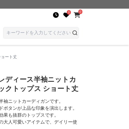
0
0
ショート丈
 レディース半袖ニットカ
ックトップス ショート丈
半袖ニットカーディガンです。
ドボタンが上品な印象を演出します。
効果も抜群のトップスです。
の大人可愛いアイテムで、デイリー使