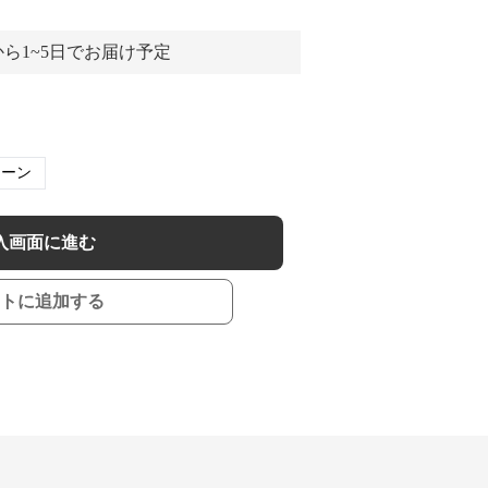
ら1~5日でお届け予定
リーン
入画面に進む
トに追加する