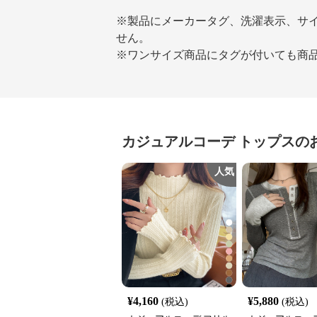
※製品にメーカータグ、洗濯表示、サ
せん。
※ワンサイズ商品にタグが付いても商
カジュアルコーデ
トップス
の
人気
¥
4,160
¥
5,880
(税込)
(税込)