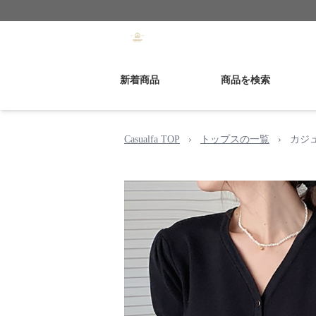
新着商品
商品を検索
Casualfa TOP
›
トップスの一覧
›
カジ