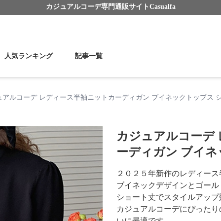
カジュアルコーデ
専門通販サイト
Casualfa
人気ランキング
記事一覧
ュアルコーデ レディース半袖ニットカーディガン ブイネックトップス 
カジュアルコーデ
ーディガン ブイネ
２０２５年新作のレディース
ブイネックデザインとゴール
ショート丈でスタイルアップ
カジュアルコーデにぴったり
いに最適です。