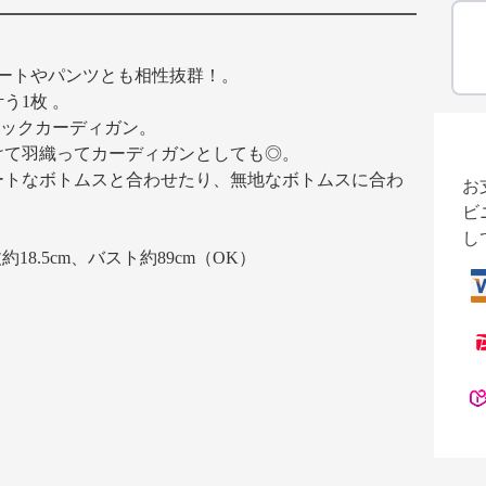
ートやパンツとも相性抜群！。
う1枚 。
ネックカーディガン。
けて羽織ってカーディガンとしても◎。
ートなボトムスと合わせたり、無地なボトムスに合わ
お
ビ
し
約18.5cm、バスト約89cm（OK）