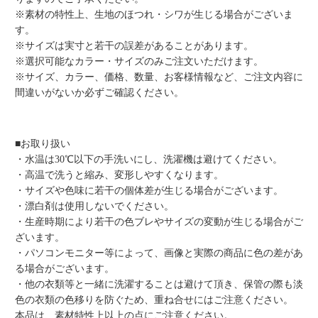
※素材の特性上、生地のほつれ・シワが生じる場合がございま
す。
※サイズは実寸と若干の誤差があることがあります。
※選択可能なカラー・サイズのみご注文いただけます。
※サイズ、カラー、価格、数量、お客様情報など、ご注文内容に
間違いがないか必ずご確認ください。
■お取り扱い
・水温は30℃以下の手洗いにし、洗濯機は避けてください。
・高温で洗うと縮み、変形しやすくなります。
・サイズや色味に若干の個体差が生じる場合がございます。
・漂白剤は使用しないでください。
・生産時期により若干の色ブレやサイズの変動が生じる場合がご
ざいます。
・パソコンモニター等によって、画像と実際の商品に色の差があ
る場合がございます。
・他の衣類等と一緒に洗濯することは避けて頂き、保管の際も淡
色の衣類の色移りを防ぐため、重ね合せにはご注意ください。
本品は、素材特性上以上の点にご注意ください。