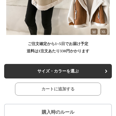
ご注文確定から1~5日でお届け予定
送料は1注文あたり
330
円かかります
サイズ・カラーを選ぶ
カートに追加する
購入時のルール