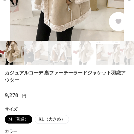
カジュアルコーデ 裏ファーテーラードジャケット羽織ア
ウター
9,270
円
サイズ
M（普通）
XL（大きめ）
カラー