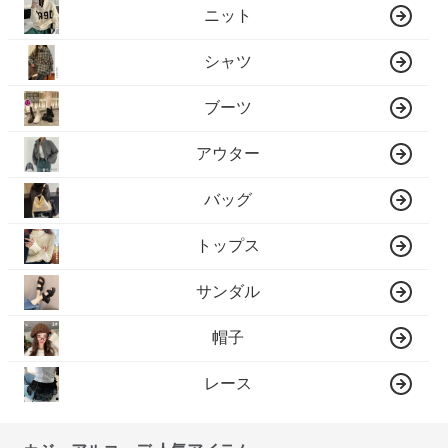
ニット
シャツ
ブーツ
アウター
バッグ
トップス
サンダル
帽子
レース