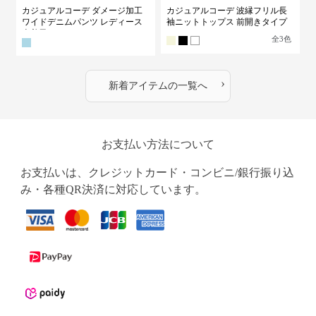
カジュアルコーデ ダメージ加工
カジュアルコーデ 波縁フリル長
ワイドデニムパンツ レディース
袖ニットトップス 前開きタイプ
古着風
全
3
色
›
新着アイテムの一覧へ
お支払い方法について
お支払いは、クレジットカード・コンビニ/銀行振り込
み・各種QR決済に対応しています。