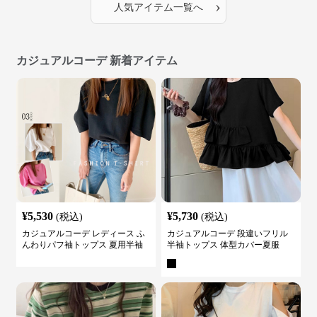
›
人気アイテム一覧へ
カジュアルコーデ 新着アイテム
¥
5,530
¥
5,730
(税込)
(税込)
カジュアルコーデ レディース ふ
カジュアルコーデ 段違いフリル
んわりパフ袖トップス 夏用半袖
半袖トップス 体型カバー夏服
カットソー