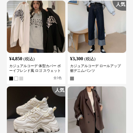
人気
¥
4,850
¥
3,300
(税込)
(税込)
カジュアルコーデ 体型カバー ボ
カジュアルコーデ ロールアップ
ーイフレンド風 ロゴ スウェット
裾デニムパンツ
全
3
色
人気