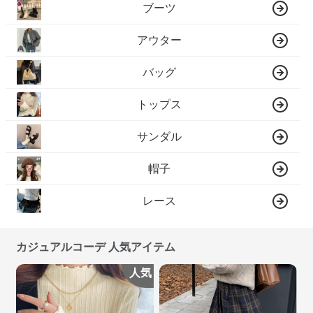
ブーツ
アウター
バッグ
トップス
サンダル
帽子
レース
カジュアルコーデ 人気アイテム
人気