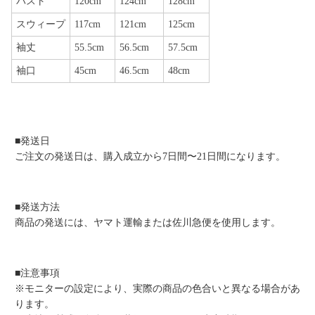
バスト
120cm
124cm
128cm
スウィープ
117cm
121cm
125cm
袖丈
55.5cm
56.5cm
57.5cm
袖口
45cm
46.5cm
48cm
■発送日
ご注文の発送日は、購入成立から7日間〜21日間になります。
■発送方法
商品の発送には、ヤマト運輸または佐川急便を使用します。
■注意事項
※モニターの設定により、実際の商品の色合いと異なる場合があ
ります。