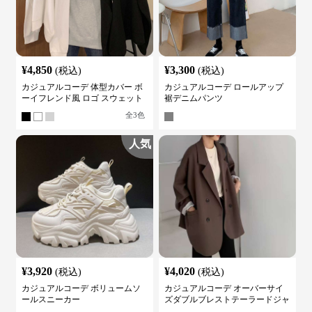
¥
4,850
¥
3,300
(税込)
(税込)
カジュアルコーデ 体型カバー ボ
カジュアルコーデ ロールアップ
ーイフレンド風 ロゴ スウェット
裾デニムパンツ
全
3
色
人気
¥
3,920
¥
4,020
(税込)
(税込)
カジュアルコーデ ボリュームソ
カジュアルコーデ オーバーサイ
ールスニーカー
ズダブルブレストテーラードジャ
ケット