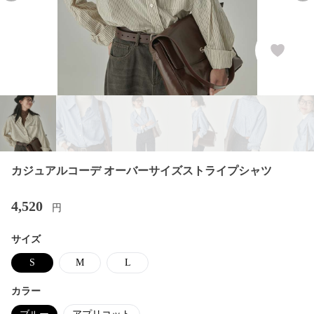
カジュアルコーデ オーバーサイズストライプシャツ
4,520
円
サイズ
S
M
L
カラー