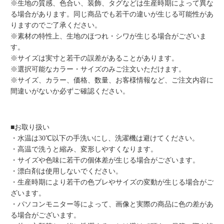
※生地の質感、色合い、装飾、タグなどは生産時期によって異な
る場合があります。同じ商品でも若干の違いが生じる可能性があ
りますのでご了承ください。
※素材の特性上、生地のほつれ・シワが生じる場合がございま
す。
※サイズは実寸と若干の誤差があることがあります。
※選択可能なカラー・サイズのみご注文いただけます。
※サイズ、カラー、価格、数量、お客様情報など、ご注文内容に
間違いがないか必ずご確認ください。
■お取り扱い
・水温は30℃以下の手洗いにし、洗濯機は避けてください。
・高温で洗うと縮み、変形しやすくなります。
・サイズや色味に若干の個体差が生じる場合がございます。
・漂白剤は使用しないでください。
・生産時期により若干の色ブレやサイズの変動が生じる場合がご
ざいます。
・パソコンモニター等によって、画像と実際の商品に色の差があ
る場合がございます。