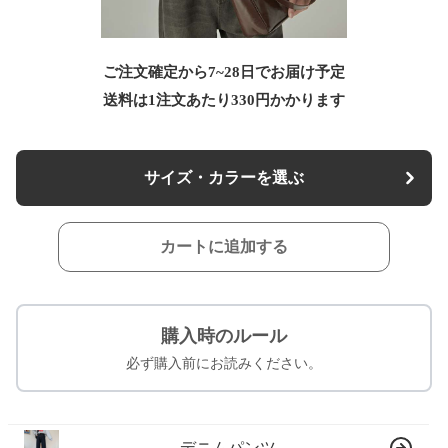
ご注文確定から7~28日でお届け予定
送料は1注文あたり
330
円かかります
サイズ・カラーを選ぶ
カートに追加する
購入時のルール
必ず購入前にお読みください。
デニムパンツ