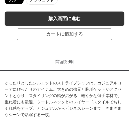
ブルー
アプリコット
購入画面に進む
カートに追加する
商品説明
ゆったりとしたシルエットのストライプシャツは、カジュアルコ
ーデにぴったりのアイテム。大きめの襟元と胸ポケットがアクセ
ントとなり、スタイリングの幅が広がる。軽やかな薄手素材で、
重ね着にも最適。タートルネックとのレイヤードスタイルでおし
ゃれ感をアップ。カジュアルからビジネスシーンまで、さまざま
なシーンで活躍する一枚。