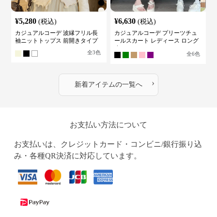
¥
5,280
¥
6,630
(税込)
(税込)
カジュアルコーデ 波縁フリル長
カジュアルコーデ プリーツチュ
袖ニットトップス 前開きタイプ
ールスカート レディース ロング
丈
全
3
色
全
6
色
›
新着アイテムの一覧へ
お支払い方法について
お支払いは、クレジットカード・コンビニ/銀行振り込
み・各種QR決済に対応しています。