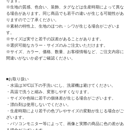
ります。
※生地の質感、色合い、装飾、タグなどは生産時期によって異な
る場合があります。同じ商品でも若干の違いが生じる可能性があ
りますのでご了承ください。
※素材の特性上、生地のほつれ・シワが生じる場合がございま
す。
※サイズは実寸と若干の誤差があることがあります。
※選択可能なカラー・サイズのみご注文いただけます。
※サイズ、カラー、価格、数量、お客様情報など、ご注文内容に
間違いがないか必ずご確認ください。
■お取り扱い
・水温は30℃以下の手洗いにし、洗濯機は避けてください。
・高温で洗うと縮み、変形しやすくなります。
・サイズや色味に若干の個体差が生じる場合がございます。
・漂白剤は使用しないでください。
・生産時期により若干の色ブレやサイズの変動が生じる場合がご
ざいます。
・パソコンモニター等によって、画像と実際の商品に色の差があ