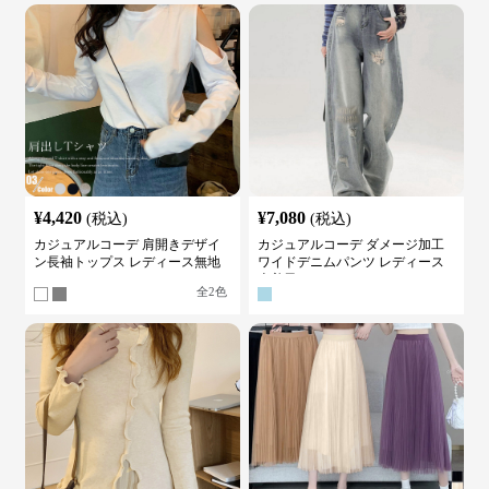
¥
4,420
¥
7,080
(税込)
(税込)
カジュアルコーデ 肩開きデザイ
カジュアルコーデ ダメージ加工
ン長袖トップス レディース無地
ワイドデニムパンツ レディース
カットソー
古着風
全
2
色