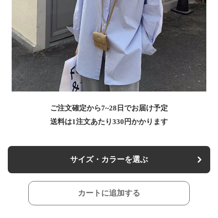
ご注文確定から7~28日でお届け予定
送料は1注文あたり
330
円かかります
サイズ・カラーを選ぶ
カートに追加する