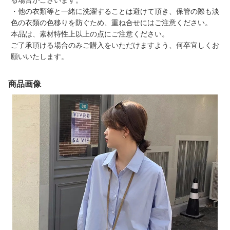
る場合がございます。
・他の衣類等と一緒に洗濯することは避けて頂き、保管の際も淡
色の衣類の色移りを防ぐため、重ね合せにはご注意ください。
本品は、素材特性上以上の点にご注意ください。
ご了承頂ける場合のみご購入をいただけますよう、何卒宜しくお
願いいたします。
商品画像