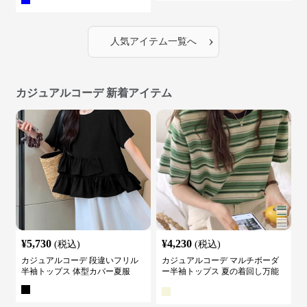
›
人気アイテム一覧へ
カジュアルコーデ 新着アイテム
¥
5,730
¥
4,230
(税込)
(税込)
カジュアルコーデ 段違いフリル
カジュアルコーデ マルチボーダ
半袖トップス 体型カバー夏服
ー半袖トップス 夏の着回し万能
カットソー