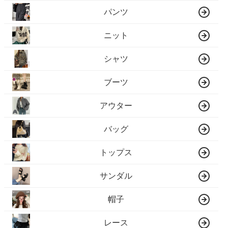
パンツ
ニット
シャツ
ブーツ
アウター
バッグ
トップス
サンダル
帽子
レース