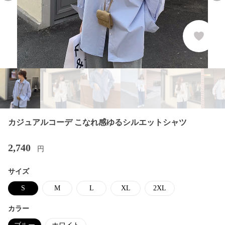
カジュアルコーデ こなれ感ゆるシルエットシャツ
2,740
円
サイズ
S
M
L
XL
2XL
カラー