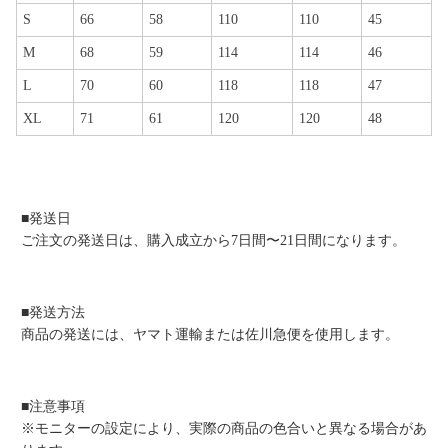
S
66
58
110
110
45
M
68
59
114
114
46
L
70
60
118
118
47
XL
71
61
120
120
48
■発送日
ご注文の発送日は、購入成立から7日間〜21日間になります。
■発送方法
商品の発送には、ヤマト運輸または佐川急便を使用します。
■注意事項
※モニターの設定により、実際の商品の色合いと異なる場合があ