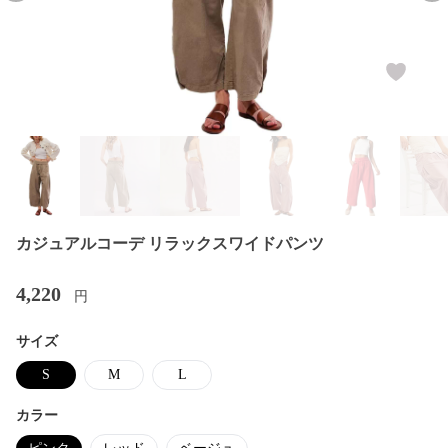
カジュアルコーデ リラックスワイドパンツ
4,220
円
サイズ
S
M
L
カラー