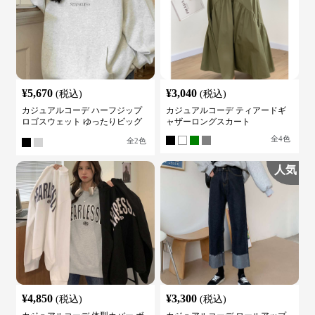
¥
5,670
¥
3,040
(税込)
(税込)
カジュアルコーデ ハーフジップ
カジュアルコーデ ティアードギ
ロゴスウェット ゆったりビッグ
ャザーロングスカート
シルエット
全
4
色
全
2
色
人気
¥
4,850
¥
3,300
(税込)
(税込)