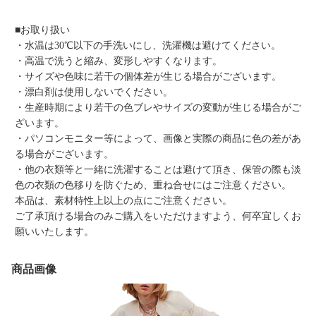
■お取り扱い
・水温は30℃以下の手洗いにし、洗濯機は避けてください。
・高温で洗うと縮み、変形しやすくなります。
・サイズや色味に若干の個体差が生じる場合がございます。
・漂白剤は使用しないでください。
・生産時期により若干の色ブレやサイズの変動が生じる場合がご
ざいます。
・パソコンモニター等によって、画像と実際の商品に色の差があ
る場合がございます。
・他の衣類等と一緒に洗濯することは避けて頂き、保管の際も淡
色の衣類の色移りを防ぐため、重ね合せにはご注意ください。
本品は、素材特性上以上の点にご注意ください。
ご了承頂ける場合のみご購入をいただけますよう、何卒宜しくお
願いいたします。
商品画像