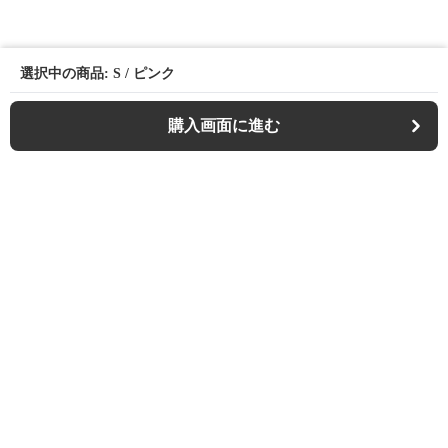
選択中の商品: S / ピンク
購入画面に進む
Casualfa
について
会社概要