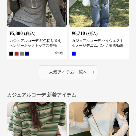
¥
5,880
¥
6,710
(税込)
(税込)
カジュアルコーデ 配色切り替え
カジュアルコーデ ハイウエスト
ヘンリーネックトップス長袖
ダメージデニムパンツ 美脚効果
全
4
色
›
人気アイテム一覧へ
カジュアルコーデ 新着アイテム