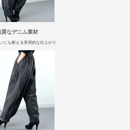
品質なデニム素材
いにも耐える実用的な仕上がり