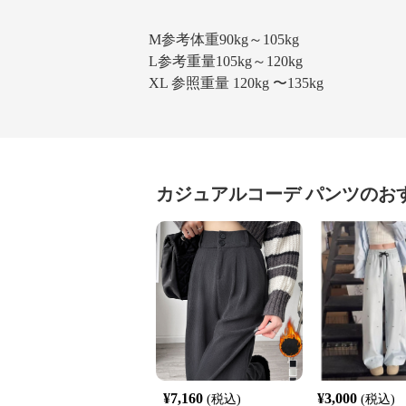
M参考体重90kg～105kg
L参考重量105kg～120kg
XL 参照重量 120kg 〜135kg
カジュアルコーデ
パンツ
のお
¥
7,160
¥
3,000
(税込)
(税込)