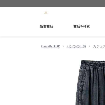
新着商品
商品を検索
Casualfa TOP
›
パンツの一覧
›
カジュ