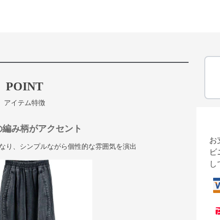
POINT
アイテム特徴
の編み柄がアクセント
お
なり、シンプルながら個性的な雰囲気を演出
ビ
し