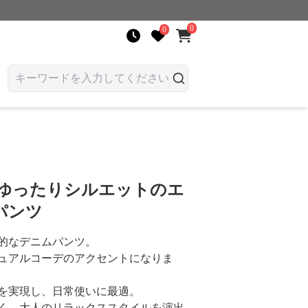
0
0
 ゆったりシルエットのエ
パンツ
的なデニムパンツ。
ュアルコーデのアクセントになりま
を実現し、日常使いに最適。
く、大人のリラックススタイルを演出