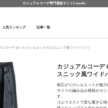
カジュアルコーデ
専門通販サイト
Casualfa
人気ランキング
記事一覧
アルコーデ ゆったりシルエットのエスニック風ワイドパンツ
カジュアルコーデ
スニック風ワイド
裾広がりのシルエットが魅力
サイドの編み込み模様がカジ
す。
ゴムウエストで楽な履き心地
様々なトップスと合わせやす