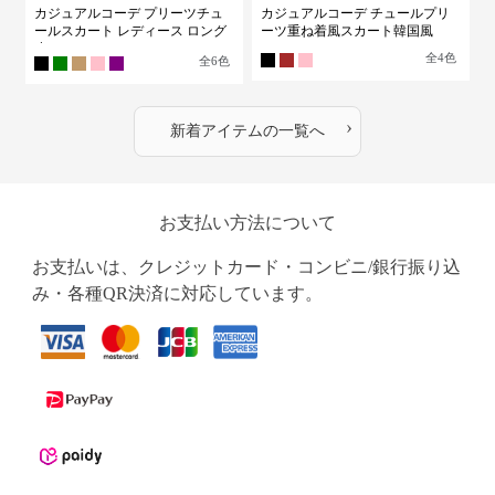
カジュアルコーデ プリーツチュ
カジュアルコーデ チュールプリ
ールスカート レディース ロング
ーツ重ね着風スカート韓国風
丈
全
4
色
全
6
色
›
新着アイテムの一覧へ
お支払い方法について
お支払いは、クレジットカード・コンビニ/銀行振り込
み・各種QR決済に対応しています。