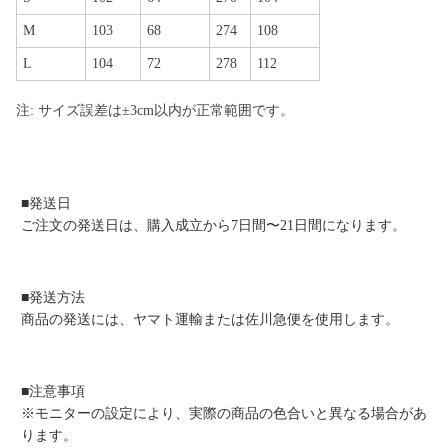
M
103
68
274
108
L
104
72
278
112
注: サイズ誤差は±3cm以内が正常範囲です。
■発送日
ご注文の発送日は、購入成立から7日間〜21日間になります。
■発送方法
商品の発送には、ヤマト運輸または佐川急便を使用します。
■注意事項
※モニターの設定により、実際の商品の色合いと異なる場合があ
ります。