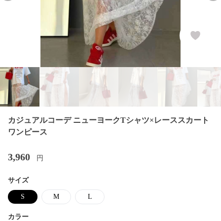
カジュアルコーデ ニューヨークTシャツ×レーススカート
ワンピース
3,960
円
サイズ
S
M
L
カラー