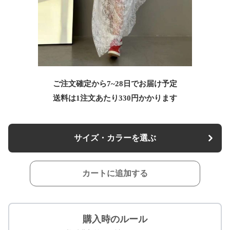
ご注文確定から7~28日でお届け予定
送料は1注文あたり
330
円かかります
サイズ・カラーを選ぶ
カートに追加する
購入時のルール