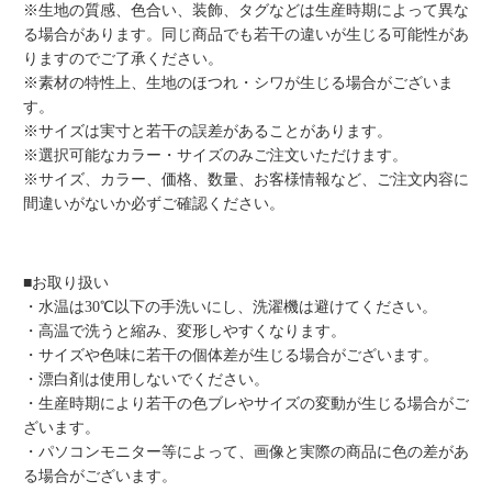
※生地の質感、色合い、装飾、タグなどは生産時期によって異な
る場合があります。同じ商品でも若干の違いが生じる可能性があ
りますのでご了承ください。
※素材の特性上、生地のほつれ・シワが生じる場合がございま
す。
※サイズは実寸と若干の誤差があることがあります。
※選択可能なカラー・サイズのみご注文いただけます。
※サイズ、カラー、価格、数量、お客様情報など、ご注文内容に
間違いがないか必ずご確認ください。
■お取り扱い
・水温は30℃以下の手洗いにし、洗濯機は避けてください。
・高温で洗うと縮み、変形しやすくなります。
・サイズや色味に若干の個体差が生じる場合がございます。
・漂白剤は使用しないでください。
・生産時期により若干の色ブレやサイズの変動が生じる場合がご
ざいます。
・パソコンモニター等によって、画像と実際の商品に色の差があ
る場合がございます。