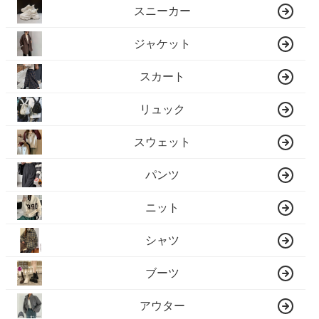
スニーカー
ジャケット
スカート
リュック
スウェット
パンツ
ニット
シャツ
ブーツ
アウター