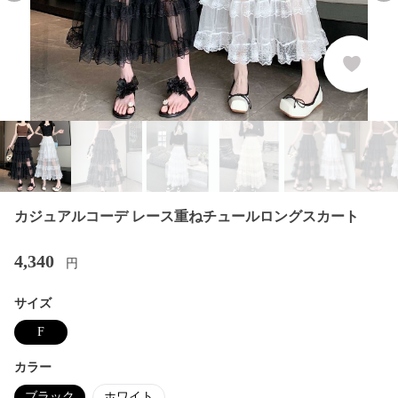
カジュアルコーデ レース重ねチュールロングスカート
4,340
円
サイズ
F
カラー
ブラック
ホワイト