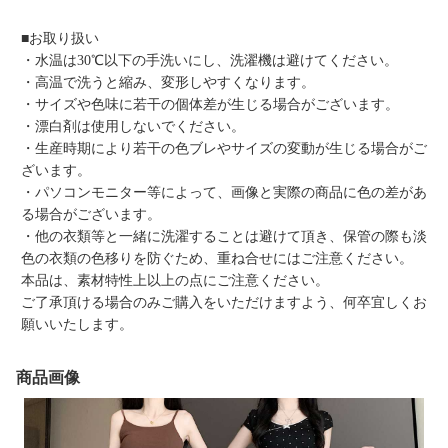
■お取り扱い
・水温は30℃以下の手洗いにし、洗濯機は避けてください。
・高温で洗うと縮み、変形しやすくなります。
・サイズや色味に若干の個体差が生じる場合がございます。
・漂白剤は使用しないでください。
・生産時期により若干の色ブレやサイズの変動が生じる場合がご
ざいます。
・パソコンモニター等によって、画像と実際の商品に色の差があ
る場合がございます。
・他の衣類等と一緒に洗濯することは避けて頂き、保管の際も淡
色の衣類の色移りを防ぐため、重ね合せにはご注意ください。
本品は、素材特性上以上の点にご注意ください。
ご了承頂ける場合のみご購入をいただけますよう、何卒宜しくお
願いいたします。
商品画像