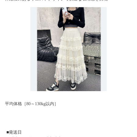
平均体格［80～130kg以内］
■発送日