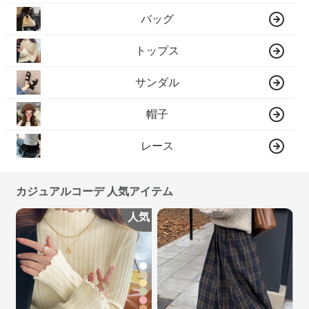
バッグ
トップス
サンダル
帽子
レース
カジュアルコーデ 人気アイテム
人気