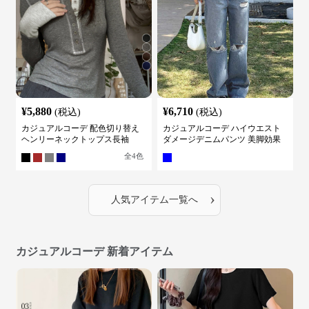
¥
5,880
¥
6,710
(税込)
(税込)
カジュアルコーデ 配色切り替え
カジュアルコーデ ハイウエスト
ヘンリーネックトップス長袖
ダメージデニムパンツ 美脚効果
全
4
色
›
人気アイテム一覧へ
カジュアルコーデ 新着アイテム