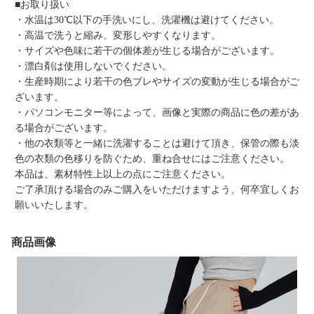
■お取り扱い
・水温は30℃以下の手洗いにし、洗濯機は避けてください。
・高温で洗うと縮み、変形しやすくなります。
・サイズや色味に若干の個体差が生じる場合がございます。
・漂白剤は使用しないでください。
・生産時期により若干の色ブレやサイズの変動が生じる場合がご
ざいます。
・パソコンモニター等によって、画像と実際の商品に色の差があ
る場合がございます。
・他の衣類等と一緒に洗濯することは避けて頂き、保管の際も淡
色の衣類の色移りを防ぐため、重ね合せにはご注意ください。
本品は、素材特性上以上の点にご注意ください。
ご了承頂ける場合のみご購入をいただけますよう、何卒宜しくお
願いいたします。
商品画像