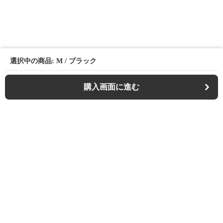
選択中の商品: M / ブラック
購入画面に進む
Casualfa
について