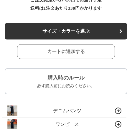
ご注文確定から7~28日でお届け予定
送料は1注文あたり
330
円かかります
サイズ・カラーを選ぶ
カートに追加する
購入時のルール
必ず購入前にお読みください。
デニムパンツ
ワンピース