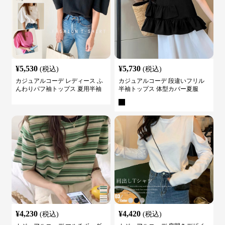
¥
5,530
¥
5,730
(税込)
(税込)
カジュアルコーデ レディース ふ
カジュアルコーデ 段違いフリル
んわりパフ袖トップス 夏用半袖
半袖トップス 体型カバー夏服
カットソー
¥
4,230
¥
4,420
(税込)
(税込)