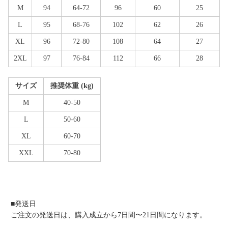
M
94
64-72
96
60
25
L
95
68-76
102
62
26
XL
96
72-80
108
64
27
2XL
97
76-84
112
66
28
サイズ
推奨体重 (kg)
M
40-50
L
50-60
XL
60-70
XXL
70-80
■発送日
ご注文の発送日は、購入成立から7日間〜21日間になります。