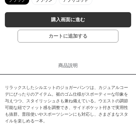
ブラック
ブラウン
アプリコット
購入画面に進む
カートに追加する
商品説明
リラックスしたシルエットのジョガーパンツは、カジュアルコー
デにぴったりのアイテム。裾のゴム仕様がスポーティーな印象を
与えつつ、スタイリッシュさも兼ね備えている。ウエストの調節
可能な紐でフィット感を調整でき、サイドポケット付きで実用性
も抜群。普段使いやスポーツシーンにも対応し、さまざまなスタ
イルを楽しめる一本。