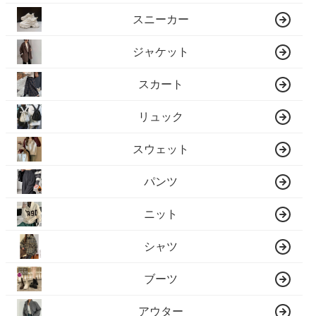
スニーカー
ジャケット
スカート
リュック
スウェット
パンツ
ニット
シャツ
ブーツ
アウター