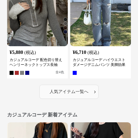
¥
5,880
¥
6,710
(税込)
(税込)
カジュアルコーデ 配色切り替え
カジュアルコーデ ハイウエスト
ヘンリーネックトップス長袖
ダメージデニムパンツ 美脚効果
全
4
色
›
人気アイテム一覧へ
カジュアルコーデ 新着アイテム