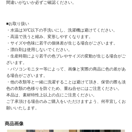
間違いがないか必ずご確認ください。
■お取り扱い
・水温は30℃以下の手洗いにし、洗濯機は避けてください。
・高温で洗うと縮み、変形しやすくなります。
・サイズや色味に若干の個体差が生じる場合がございます。
・漂白剤は使用しないでください。
・生産時期により若干の色ブレやサイズの変動が生じる場合がご
ざいます。
・パソコンモニター等によって、画像と実際の商品に色の差があ
る場合がございます。
・他の衣類等と一緒に洗濯することは避けて頂き、保管の際も淡
色の衣類の色移りを防ぐため、重ね合せにはご注意ください。
本品は、素材特性上以上の点にご注意ください。
ご了承頂ける場合のみご購入をいただけますよう、何卒宜しくお
願いいたします。
商品画像