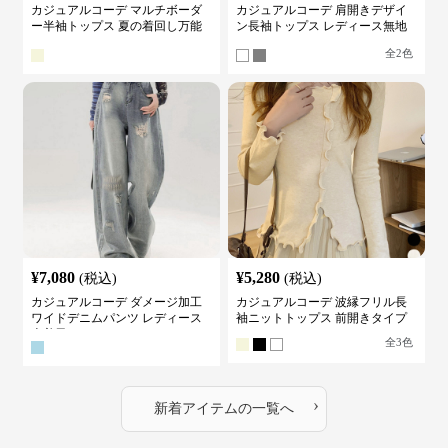
カジュアルコーデ マルチボーダ
カジュアルコーデ 肩開きデザイ
ー半袖トップス 夏の着回し万能
ン長袖トップス レディース無地
カットソー
カットソー
全
2
色
¥
7,080
¥
5,280
(税込)
(税込)
カジュアルコーデ ダメージ加工
カジュアルコーデ 波縁フリル長
ワイドデニムパンツ レディース
袖ニットトップス 前開きタイプ
古着風
全
3
色
›
新着アイテムの一覧へ