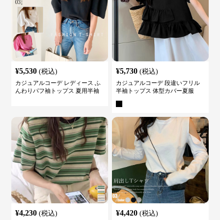
¥
5,530
¥
5,730
(税込)
(税込)
カジュアルコーデ レディース ふ
カジュアルコーデ 段違いフリル
んわりパフ袖トップス 夏用半袖
半袖トップス 体型カバー夏服
カットソー
¥
4,230
¥
4,420
(税込)
(税込)