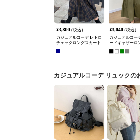
¥
3,800
¥
3,040
(税込)
(税込)
カジュアルコーデ レトロ
カジュアルコーデ
チェックロングスカート
ードギャザーロ
ート
カジュアルコーデ
リュック
の