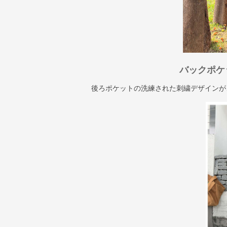
バックポケ
後ろポケットの洗練された刺繍デザインが