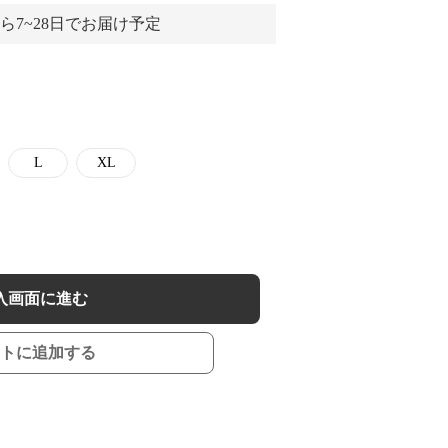
ら7~28日でお届け予定
L
XL
入画面に進む
トに追加する