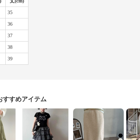
)
丈(cm)
35
36
37
38
39
おすすめアイテム