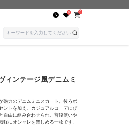
0
0
 ヴィンテージ風デニムミ
が魅力のデニムミニスカート。後ろポ
セントを加え、カジュアルコーデにぴ
と自由に組み合わせられ、普段使いや
気軽にオシャレを楽しめる一枚です。