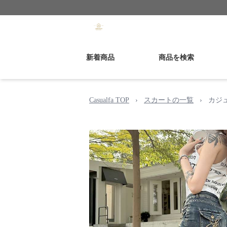
新着商品
商品を検索
Casualfa TOP
›
スカートの一覧
›
カジ