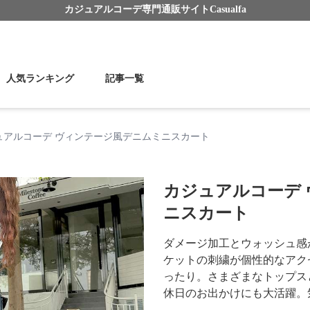
カジュアルコーデ
専門通販サイト
Casualfa
人気ランキング
記事一覧
ュアルコーデ ヴィンテージ風デニムミニスカート
カジュアルコーデ
ニスカート
ダメージ加工とウォッシュ感
ケットの刺繍が個性的なアク
ったり。さまざまなトップス
休日のお出かけにも大活躍。