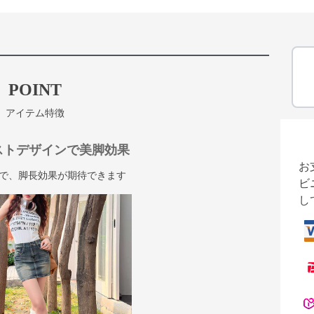
POINT
アイテム特徴
ストデザインで美脚効果
お
で、脚長効果が期待できます
ビ
し