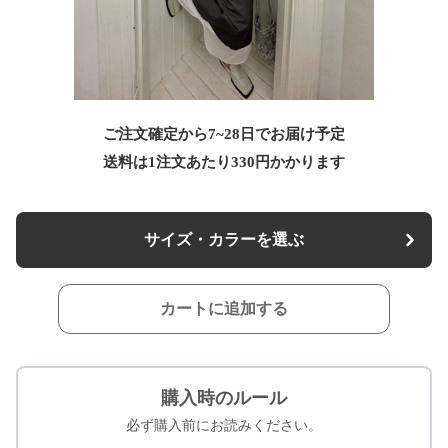
ご注文確定から7~28日でお届け予定
送料は1注文あたり
330
円かかります
サイズ・カラーを選ぶ
カートに追加する
購入時のルール
必ず購入前にお読みください。