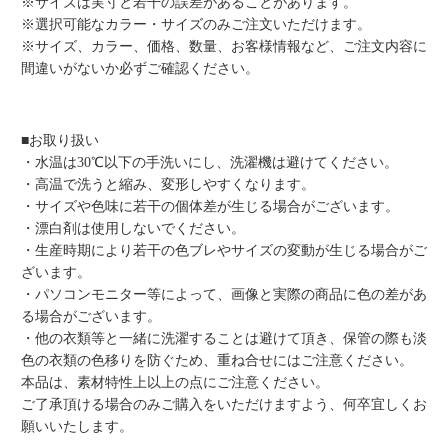
※サイズは実寸と若干の誤差があることがあります。
※選択可能なカラー・サイズのみご注文いただけます。
※サイズ、カラー、価格、数量、お客様情報など、ご注文内容に
間違いがないか必ずご確認ください。
■お取り扱い
・水温は30℃以下の手洗いにし、洗濯機は避けてください。
・高温で洗うと縮み、変形しやすくなります。
・サイズや色味に若干の個体差が生じる場合がございます。
・漂白剤は使用しないでください。
・生産時期により若干の色ブレやサイズの変動が生じる場合がご
ざいます。
・パソコンモニター等によって、画像と実際の商品に色の差があ
る場合がございます。
・他の衣類等と一緒に洗濯することは避けて頂き、保管の際も淡
色の衣類の色移りを防ぐため、重ね合せにはご注意ください。
本品は、素材特性上以上の点にご注意ください。
ご了承頂ける場合のみご購入をいただけますよう、何卒宜しくお
願いいたします。