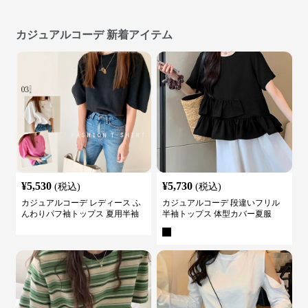
カジュアルコーデ 新着アイテム
¥
5,530
¥
5,730
(税込)
(税込)
カジュアルコーデ レディース ふ
カジュアルコーデ 段違いフリル
んわりパフ袖トップス 夏用半袖
半袖トップス 体型カバー夏服
カットソー