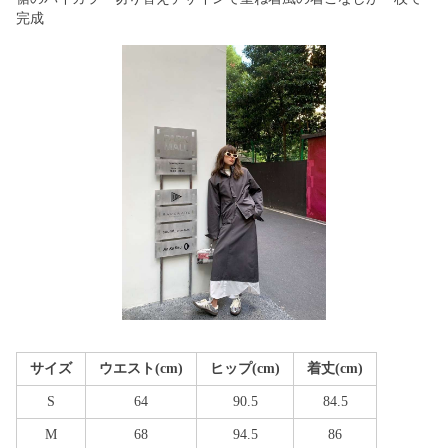
完成
サイズ
ウエスト(cm)
ヒップ(cm)
着丈(cm)
S
64
90.5
84.5
M
68
94.5
86