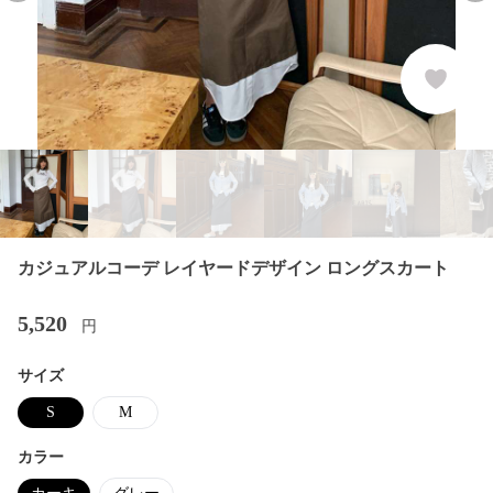
カジュアルコーデ レイヤードデザイン ロングスカート
5,520
円
サイズ
S
M
カラー