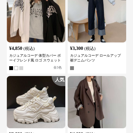
¥
4,850
¥
3,300
(税込)
(税込)
カジュアルコーデ 体型カバー ボ
カジュアルコーデ ロールアップ
ーイフレンド風 ロゴ スウェット
裾デニムパンツ
全
3
色
人気