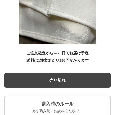
ご注文確定から7~28日でお届け予定
送料は1注文あたり
330
円かかります
売り切れ
購入時のルール
必ず購入前にお読みください。