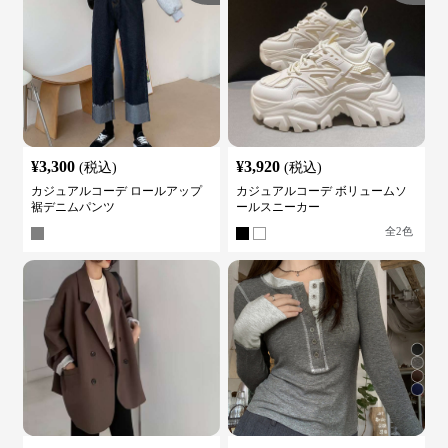
¥
3,300
¥
3,920
(税込)
(税込)
カジュアルコーデ ロールアップ
カジュアルコーデ ボリュームソ
裾デニムパンツ
ールスニーカー
全
2
色