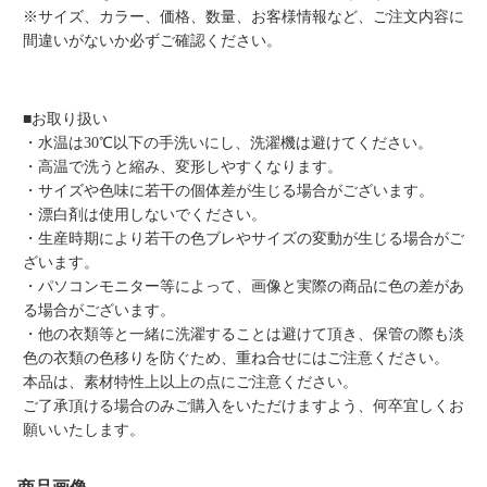
※サイズ、カラー、価格、数量、お客様情報など、ご注文内容に
間違いがないか必ずご確認ください。
■お取り扱い
・水温は30℃以下の手洗いにし、洗濯機は避けてください。
・高温で洗うと縮み、変形しやすくなります。
・サイズや色味に若干の個体差が生じる場合がございます。
・漂白剤は使用しないでください。
・生産時期により若干の色ブレやサイズの変動が生じる場合がご
ざいます。
・パソコンモニター等によって、画像と実際の商品に色の差があ
る場合がございます。
・他の衣類等と一緒に洗濯することは避けて頂き、保管の際も淡
色の衣類の色移りを防ぐため、重ね合せにはご注意ください。
本品は、素材特性上以上の点にご注意ください。
ご了承頂ける場合のみご購入をいただけますよう、何卒宜しくお
願いいたします。