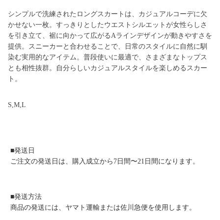
シンプルで洗練されたロングスカートは、カジュアルコーデに欠
かせない一枚。すっきりとしたウエストシルエットが女性らしさ
を引き立て、裾に向かって広がるAラインデザインが動きやすさを
提供。スニーカーと合わせることで、日常のスタイルに自然に馴
染む実用的なアイテム。普段使いに最適で、さまざまなトップス
とも相性抜群。自分らしいカジュアルスタイルを楽しめるスカー
ト。
S,M,L
■発送日
ご注文の発送日は、購入成立から7日間〜21日間になります。
■発送方法
商品の発送には、ヤマト運輸または佐川急便を使用します。