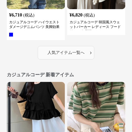
¥
6,710
¥
6,820
(税込)
(税込)
カジュアルコーデ ハイウエスト
カジュアルコーデ 韓国風スウェ
ダメージデニムパンツ 美脚効果
ットパーカー レディース フード
付き ５色展開
›
人気アイテム一覧へ
カジュアルコーデ 新着アイテム