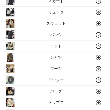
スカート
リュック
スウェット
パンツ
ニット
シャツ
ブーツ
アウター
バッグ
トップス