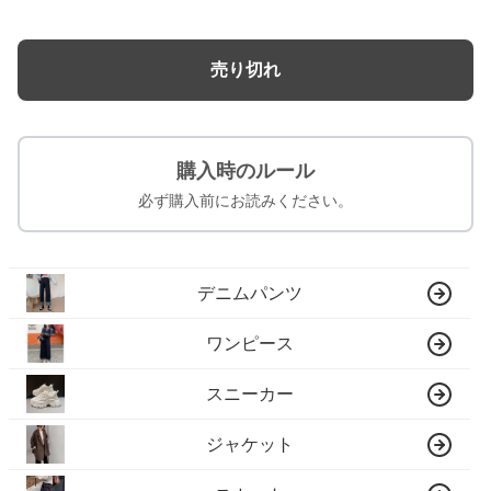
売り切れ
購入時のルール
必ず購入前にお読みください。
デニムパンツ
ワンピース
スニーカー
ジャケット