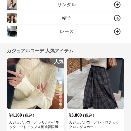
サンダル
帽子
レース
カジュアルコーデ 人気アイテム
人気
¥
4,160
¥
3,800
(税込)
(税込)
カジュアルコーデ フリルハイネ
カジュアルコーデ レトロチェッ
ックニットトップス長袖韓国風
クロングスカート