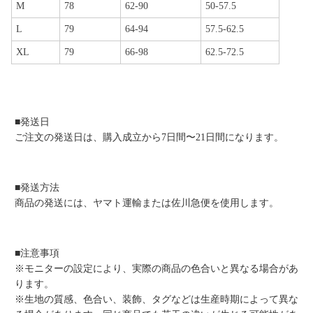
M
78
62-90
50-57.5
L
79
64-94
57.5-62.5
XL
79
66-98
62.5-72.5
■発送日
ご注文の発送日は、購入成立から7日間〜21日間になります。
■発送方法
商品の発送には、ヤマト運輸または佐川急便を使用します。
■注意事項
※モニターの設定により、実際の商品の色合いと異なる場合があ
ります。
※生地の質感、色合い、装飾、タグなどは生産時期によって異な