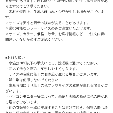
る場合があります。同じ商品でも若干の違いが生じる可能性があ
りますのでご了承ください。
※素材の特性上、生地のほつれ・シワが生じる場合がございま
す。
※サイズは実寸と若干の誤差があることがあります。
※選択可能なカラー・サイズのみご注文いただけます。
※サイズ、カラー、価格、数量、お客様情報など、ご注文内容に
間違いがないか必ずご確認ください。
■お取り扱い
・水温は30℃以下の手洗いにし、洗濯機は避けてください。
・高温で洗うと縮み、変形しやすくなります。
・サイズや色味に若干の個体差が生じる場合がございます。
・漂白剤は使用しないでください。
・生産時期により若干の色ブレやサイズの変動が生じる場合がご
ざいます。
・パソコンモニター等によって、画像と実際の商品に色の差があ
る場合がございます。
・他の衣類等と一緒に洗濯することは避けて頂き、保管の際も淡