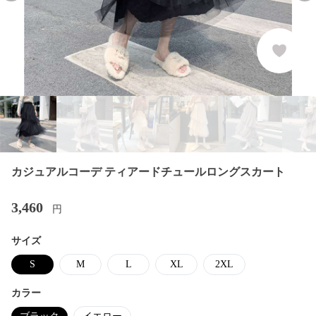
カジュアルコーデ ティアードチュールロングスカート
3,460
円
サイズ
S
M
L
XL
2XL
カラー