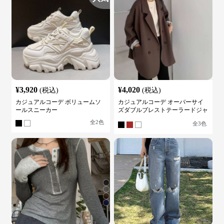
¥
3,920
¥
4,020
(税込)
(税込)
カジュアルコーデ ボリュームソ
カジュアルコーデ オーバーサイ
ールスニーカー
ズダブルブレストテーラードジャ
ケット
全
2
色
全
3
色