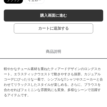
ブラック
イエロー
購入画面に進む
カートに追加する
商品説明
軽やかなチュール素材を重ねたティアードデザインのロングスカ
ート。エラスティックウエストで動きやすさも抜群。カジュアル
コーデにぴったりな一着で、シンプルなTシャツやスニーカーと合
わせてリラックスしたスタイルが楽しめる。さらに、ブラウスを
合わせればフェミニンな雰囲気にも変身。多様なシーンで活躍す
るアイテムです。