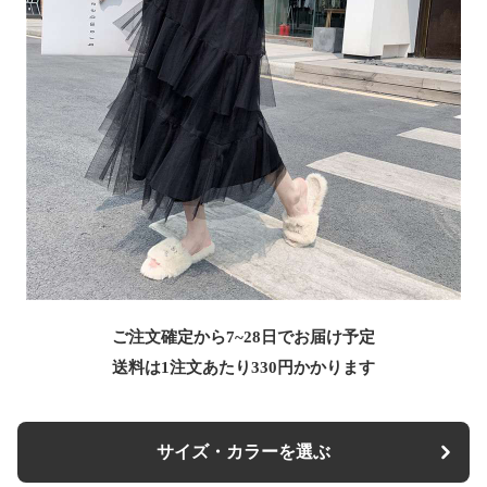
ご注文確定から7~28日でお届け予定
送料は1注文あたり
330
円かかります
サイズ・カラーを選ぶ