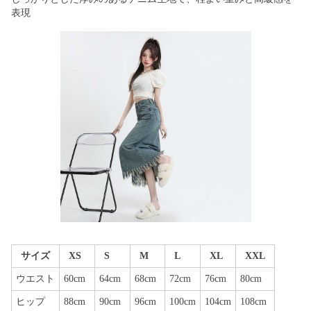
表現
サイズ
XS
S
M
L
XL
XXL
ウエスト
60cm
64cm
68cm
72cm
76cm
80cm
ヒップ
88cm
90cm
96cm
100cm
104cm
108cm