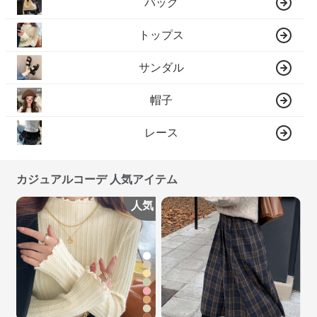
バッグ
トップス
サンダル
帽子
レース
カジュアルコーデ 人気アイテム
人気