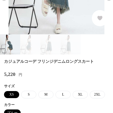
カジュアルコーデ フリンジデニムロングスカート
5,220
円
サイズ
XS
S
M
L
XL
2XL
カラー
ブルー