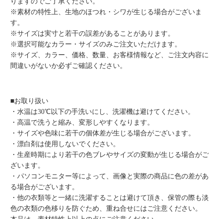
りますのでご了承ください。
※素材の特性上、生地のほつれ・シワが生じる場合がございま
す。
※サイズは実寸と若干の誤差があることがあります。
※選択可能なカラー・サイズのみご注文いただけます。
※サイズ、カラー、価格、数量、お客様情報など、ご注文内容に
間違いがないか必ずご確認ください。
■お取り扱い
・水温は30℃以下の手洗いにし、洗濯機は避けてください。
・高温で洗うと縮み、変形しやすくなります。
・サイズや色味に若干の個体差が生じる場合がございます。
・漂白剤は使用しないでください。
・生産時期により若干の色ブレやサイズの変動が生じる場合がご
ざいます。
・パソコンモニター等によって、画像と実際の商品に色の差があ
る場合がございます。
・他の衣類等と一緒に洗濯することは避けて頂き、保管の際も淡
色の衣類の色移りを防ぐため、重ね合せにはご注意ください。