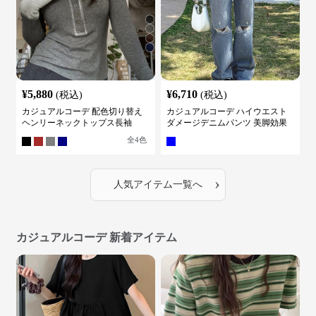
¥
5,880
¥
6,710
(税込)
(税込)
カジュアルコーデ 配色切り替え
カジュアルコーデ ハイウエスト
ヘンリーネックトップス長袖
ダメージデニムパンツ 美脚効果
全
4
色
›
人気アイテム一覧へ
カジュアルコーデ 新着アイテム