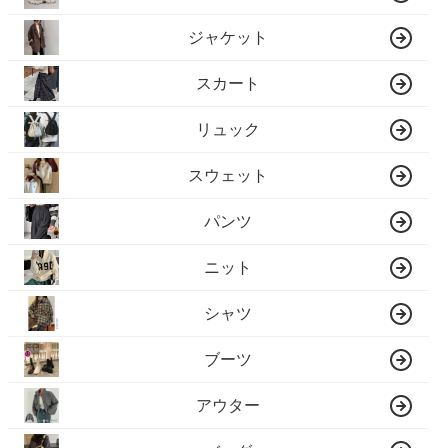
ジャケット
スカート
リュック
スウェット
パンツ
ニット
シャツ
ブーツ
アウター