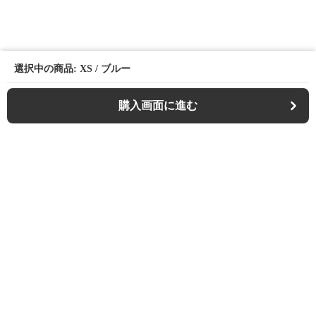
選択中の商品: XS / ブルー
購入画面に進む
Casualfa
について