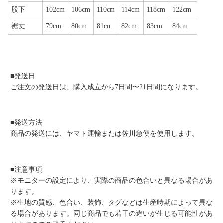
股下
102cm
106cm
110cm
114cm
118cm
122cm
裾丈
79cm
80cm
81cm
82cm
83cm
84cm
■発送日
ご注文の発送日は、購入成立から7日間〜21日間になります。
■発送方法
商品の発送には、ヤマト運輸または佐川急便を使用します。
■注意事項
※モニターの設定により、実際の商品の色合いと異なる場合があ
ります。
※生地の質感、色合い、装飾、タグなどは生産時期によって異な
る場合があります。同じ商品でも若干の違いが生じる可能性があ