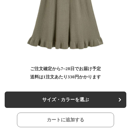
ご注文確定から7~28日でお届け予定
送料は1注文あたり
330
円かかります
サイズ・カラーを選ぶ
カートに追加する