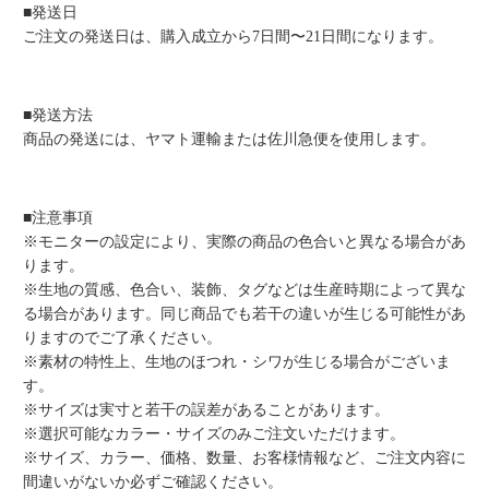
■発送日
ご注文の発送日は、購入成立から7日間〜21日間になります。
■発送方法
商品の発送には、ヤマト運輸または佐川急便を使用します。
■注意事項
※モニターの設定により、実際の商品の色合いと異なる場合があ
ります。
※生地の質感、色合い、装飾、タグなどは生産時期によって異な
る場合があります。同じ商品でも若干の違いが生じる可能性があ
りますのでご了承ください。
※素材の特性上、生地のほつれ・シワが生じる場合がございま
す。
※サイズは実寸と若干の誤差があることがあります。
※選択可能なカラー・サイズのみご注文いただけます。
※サイズ、カラー、価格、数量、お客様情報など、ご注文内容に
間違いがないか必ずご確認ください。