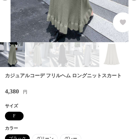
カジュアルコーデ フリルヘム ロングニットスカート
4,380
円
サイズ
F
カラー
ブラック
グリーン
グレー