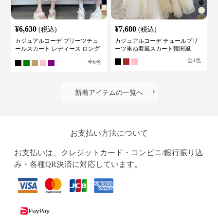
¥
6,630
¥
7,680
(税込)
(税込)
カジュアルコーデ プリーツチュ
カジュアルコーデ チュールプリ
ールスカート レディース ロング
ーツ重ね着風スカート韓国風
丈
全
4
色
全
6
色
›
新着アイテムの一覧へ
お支払い方法について
お支払いは、クレジットカード・コンビニ/銀行振り込
み・各種QR決済に対応しています。