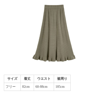
サイズ
着丈
ウエスト
裾周り
フリー
82cm
60-88cm
185cm