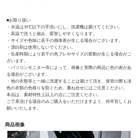
■お取り扱い
・水温は30℃以下の手洗いにし、洗濯機は避けてください。
・高温で洗うと縮み、変形しやすくなります。
・サイズや色味に若干の個体差が生じる場合がございます。
・漂白剤は使用しないでください。
・生産時期により若干の色ブレやサイズの変動が生じる場合がご
ざいます。
・パソコンモニター等によって、画像と実際の商品に色の差があ
る場合がございます。
・他の衣類等と一緒に洗濯することは避けて頂き、保管の際も淡
色の衣類の色移りを防ぐため、重ね合せにはご注意ください。
本品は、素材特性上以上の点にご注意ください。
ご了承頂ける場合のみご購入をいただけますよう、何卒宜しくお
願いいたします。
商品画像