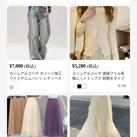
¥
7,080
¥
5,280
(税込)
(税込)
カジュアルコーデ ダメージ加工
カジュアルコーデ 波縁フリル長
ワイドデニムパンツ レディース
袖ニットトップス 前開きタイプ
古着風
全
3
色