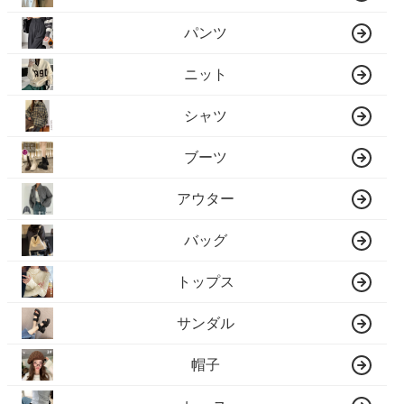
パンツ
ニット
シャツ
ブーツ
アウター
バッグ
トップス
サンダル
帽子