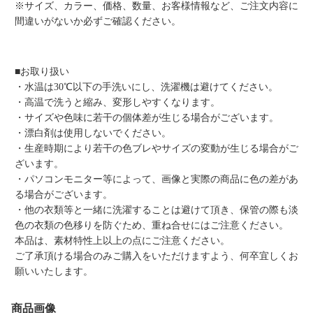
※サイズ、カラー、価格、数量、お客様情報など、ご注文内容に
間違いがないか必ずご確認ください。
■お取り扱い
・水温は30℃以下の手洗いにし、洗濯機は避けてください。
・高温で洗うと縮み、変形しやすくなります。
・サイズや色味に若干の個体差が生じる場合がございます。
・漂白剤は使用しないでください。
・生産時期により若干の色ブレやサイズの変動が生じる場合がご
ざいます。
・パソコンモニター等によって、画像と実際の商品に色の差があ
る場合がございます。
・他の衣類等と一緒に洗濯することは避けて頂き、保管の際も淡
色の衣類の色移りを防ぐため、重ね合せにはご注意ください。
本品は、素材特性上以上の点にご注意ください。
ご了承頂ける場合のみご購入をいただけますよう、何卒宜しくお
願いいたします。
商品画像