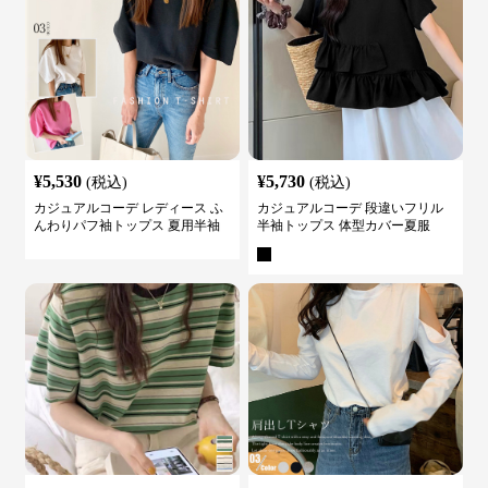
¥
5,530
¥
5,730
(税込)
(税込)
カジュアルコーデ レディース ふ
カジュアルコーデ 段違いフリル
んわりパフ袖トップス 夏用半袖
半袖トップス 体型カバー夏服
カットソー