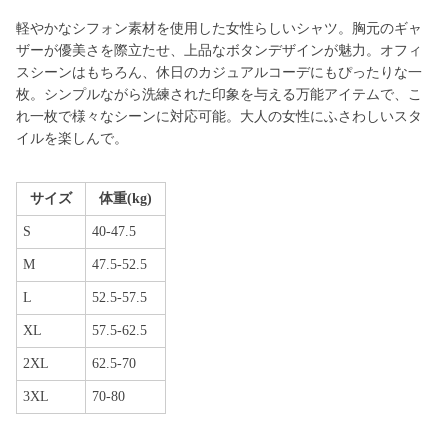
軽やかなシフォン素材を使用した女性らしいシャツ。胸元のギャ
ザーが優美さを際立たせ、上品なボタンデザインが魅力。オフィ
スシーンはもちろん、休日のカジュアルコーデにもぴったりな一
枚。シンプルながら洗練された印象を与える万能アイテムで、こ
れ一枚で様々なシーンに対応可能。大人の女性にふさわしいスタ
イルを楽しんで。
サイズ
体重(kg)
S
40-47.5
M
47.5-52.5
L
52.5-57.5
XL
57.5-62.5
2XL
62.5-70
3XL
70-80