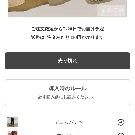
ご注文確定から7~28日でお届け予定
送料は1注文あたり
330
円かかります
売り切れ
購入時のルール
必ず購入前にお読みください。
デニムパンツ