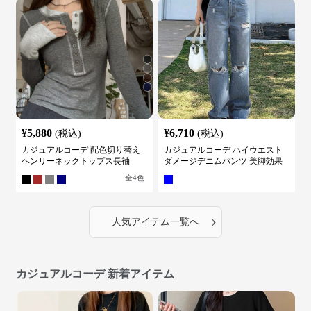
¥
5,880
¥
6,710
(税込)
(税込)
カジュアルコーデ 配色切り替え
カジュアルコーデ ハイウエスト
ヘンリーネックトップス長袖
ダメージデニムパンツ 美脚効果
全
4
色
›
人気アイテム一覧へ
カジュアルコーデ 新着アイテム