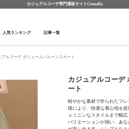
カジュアルコーデ
専門通販サイト
Casualfa
人気ランキング
記事一覧
ュアルコーデ ボリュームバルーンスカート
カジュアルコーデ
ート
軽やかな素材で作られたフレ
様により、快適な着心地を提
ェミニンなスタイルまで幅広
バリエーションが揃い、あな
が楽しめます。シンプルなト