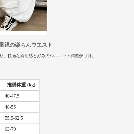
重視の楽ちんウエスト
り、快適な着用感と好みのシルエット調整が可能。
推奨体重 (kg)
40-47.5
48-55
55.5-62.5
63-70