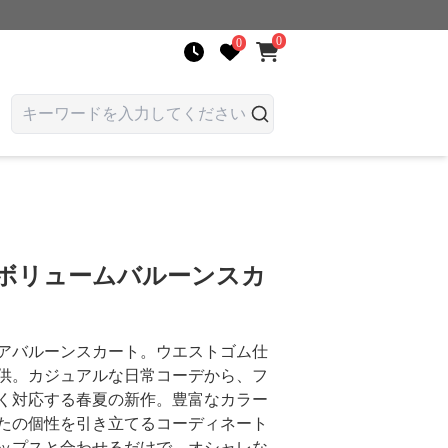
0
0
 ボリュームバルーンスカ
アバルーンスカート。ウエストゴム仕
供。カジュアルな日常コーデから、フ
く対応する春夏の新作。豊富なカラー
たの個性を引き立てるコーディネート
ップスと合わせるだけで、オシャレな