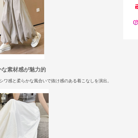
かな素材感が魅力的
シワ感と柔らかな風合いで抜け感のある着こなしを演出。