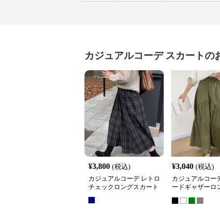
カジュアルコーデ
スカート
の
¥
3,800
¥
3,040
(税込)
(税込)
カジュアルコーデ レトロ
カジュアルコーデ
チェックロングスカート
ードギャザーロ
ート