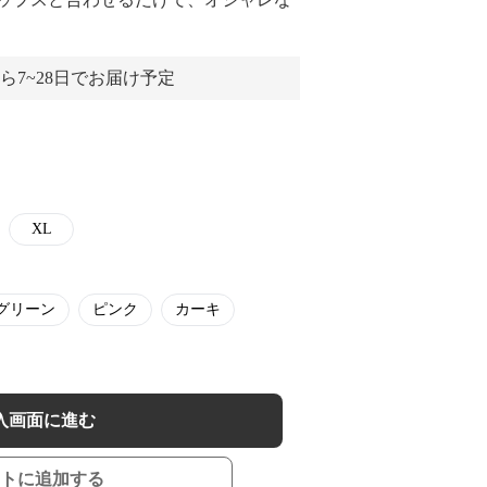
ら7~28日でお届け予定
XL
グリーン
ピンク
カーキ
入画面に進む
トに追加する