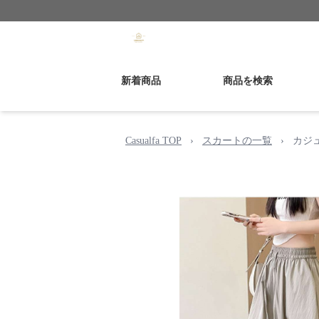
新着商品
商品を検索
Casualfa TOP
›
スカートの一覧
›
カジ