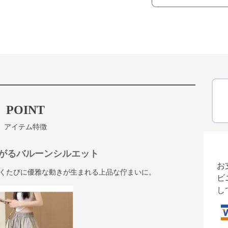
POINT
アイテム特徴
がるバルーンシルエット
お
くたびに優雅な動きが生まれる上品な佇まいに。
ビ
し