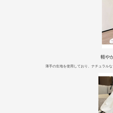
軽や
薄手の生地を使用しており、ナチュラルな