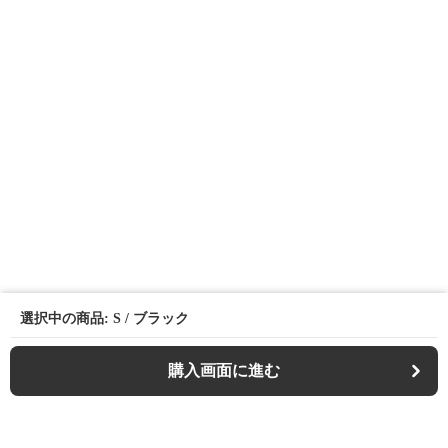
選択中の商品: S / ブラック
購入画面に進む