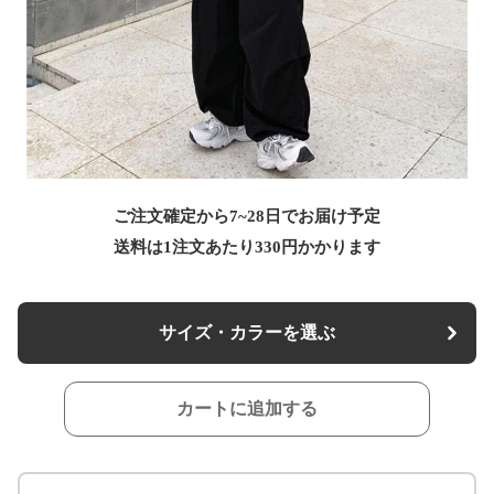
ご注文確定から7~28日でお届け予定
送料は1注文あたり
330
円かかります
サイズ・カラーを選ぶ
カートに追加する