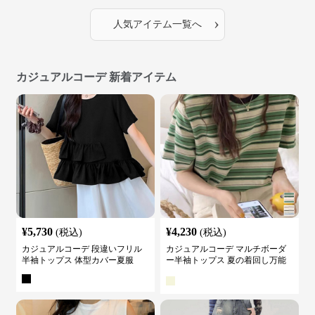
›
人気アイテム一覧へ
カジュアルコーデ 新着アイテム
¥
5,730
¥
4,230
(税込)
(税込)
カジュアルコーデ 段違いフリル
カジュアルコーデ マルチボーダ
半袖トップス 体型カバー夏服
ー半袖トップス 夏の着回し万能
カットソー