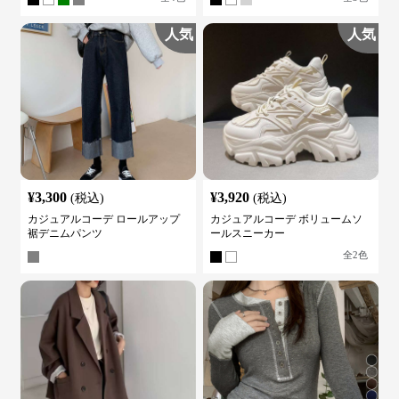
人気
人気
¥
3,300
¥
3,920
(税込)
(税込)
カジュアルコーデ ロールアップ
カジュアルコーデ ボリュームソ
裾デニムパンツ
ールスニーカー
全
2
色