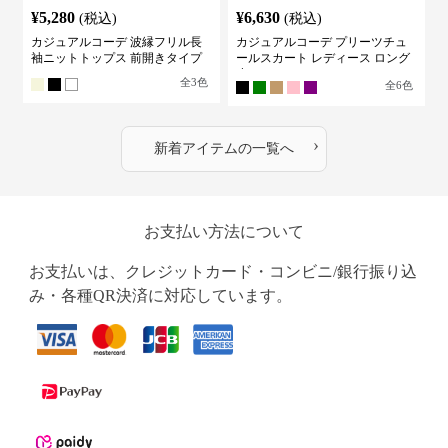
¥
5,280
¥
6,630
(税込)
(税込)
カジュアルコーデ 波縁フリル長
カジュアルコーデ プリーツチュ
袖ニットトップス 前開きタイプ
ールスカート レディース ロング
丈
全
3
色
全
6
色
›
新着アイテムの一覧へ
お支払い方法について
お支払いは、クレジットカード・コンビニ/銀行振り込
み・各種QR決済に対応しています。