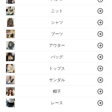
ニット
シャツ
ブーツ
アウター
バッグ
トップス
サンダル
帽子
レース