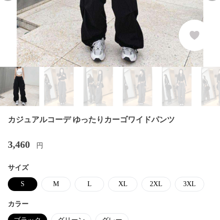
カジュアルコーデ ゆったりカーゴワイドパンツ
3,460
円
サイズ
S
M
L
XL
2XL
3XL
カラー