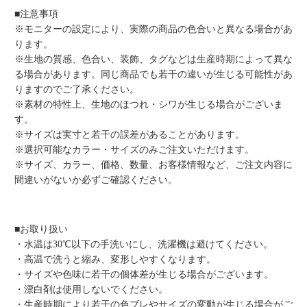
■注意事項
※モニターの設定により、実際の商品の色合いと異なる場合があ
ります。
※生地の質感、色合い、装飾、タグなどは生産時期によって異な
る場合があります。同じ商品でも若干の違いが生じる可能性があ
りますのでご了承ください。
※素材の特性上、生地のほつれ・シワが生じる場合がございま
す。
※サイズは実寸と若干の誤差があることがあります。
※選択可能なカラー・サイズのみご注文いただけます。
※サイズ、カラー、価格、数量、お客様情報など、ご注文内容に
間違いがないか必ずご確認ください。
■お取り扱い
・水温は30℃以下の手洗いにし、洗濯機は避けてください。
・高温で洗うと縮み、変形しやすくなります。
・サイズや色味に若干の個体差が生じる場合がございます。
・漂白剤は使用しないでください。
・生産時期により若干の色ブレやサイズの変動が生じる場合がご