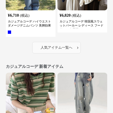
¥
6,710
¥
6,820
(税込)
(税込)
カジュアルコーデ ハイウエスト
カジュアルコーデ 韓国風スウェ
ダメージデニムパンツ 美脚効果
ットパーカー レディース フード
付き ５色展開
›
人気アイテム一覧へ
カジュアルコーデ 新着アイテム