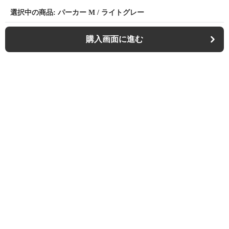
選択中の商品: パーカー M / ライトグレー
購入画面に進む
Casualfa
について
会社概要
利用規約