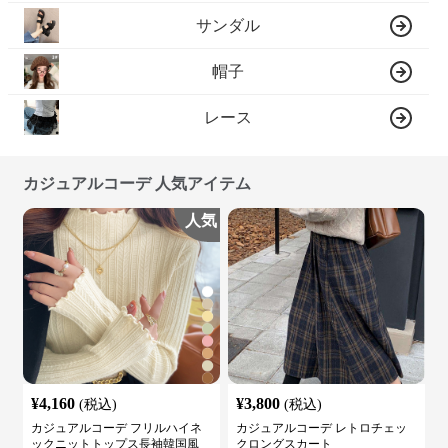
サンダル
帽子
レース
カジュアルコーデ 人気アイテム
人気
¥
4,160
¥
3,800
(税込)
(税込)
カジュアルコーデ フリルハイネ
カジュアルコーデ レトロチェッ
ックニットトップス長袖韓国風
クロングスカート