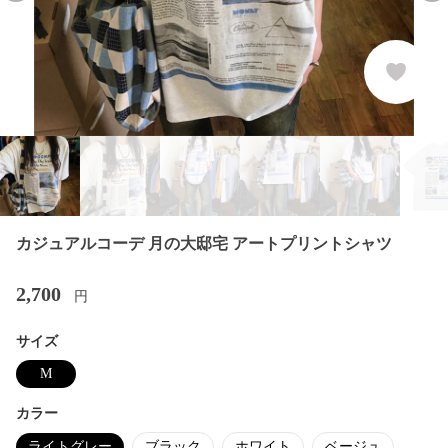
カジュアルコーデ 月の大邸宅 アートプリントシャツ
2,700
円
サイズ
M
カラー
ライトグレー
ブラック
ホワイト
ベージュ