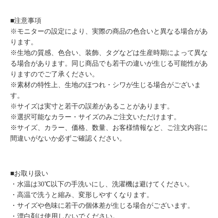
■注意事項
※モニターの設定により、実際の商品の色合いと異なる場合があ
ります。
※生地の質感、色合い、装飾、タグなどは生産時期によって異な
る場合があります。同じ商品でも若干の違いが生じる可能性があ
りますのでご了承ください。
※素材の特性上、生地のほつれ・シワが生じる場合がございま
す。
※サイズは実寸と若干の誤差があることがあります。
※選択可能なカラー・サイズのみご注文いただけます。
※サイズ、カラー、価格、数量、お客様情報など、ご注文内容に
間違いがないか必ずご確認ください。
■お取り扱い
・水温は30℃以下の手洗いにし、洗濯機は避けてください。
・高温で洗うと縮み、変形しやすくなります。
・サイズや色味に若干の個体差が生じる場合がございます。
・漂白剤は使用しないでください。