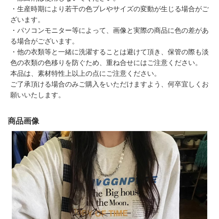
・生産時期により若干の色ブレやサイズの変動が生じる場合がご
ざいます。
・パソコンモニター等によって、画像と実際の商品に色の差があ
る場合がございます。
・他の衣類等と一緒に洗濯することは避けて頂き、保管の際も淡
色の衣類の色移りを防ぐため、重ね合せにはご注意ください。
本品は、素材特性上以上の点にご注意ください。
ご了承頂ける場合のみご購入をいただけますよう、何卒宜しくお
願いいたします。
商品画像