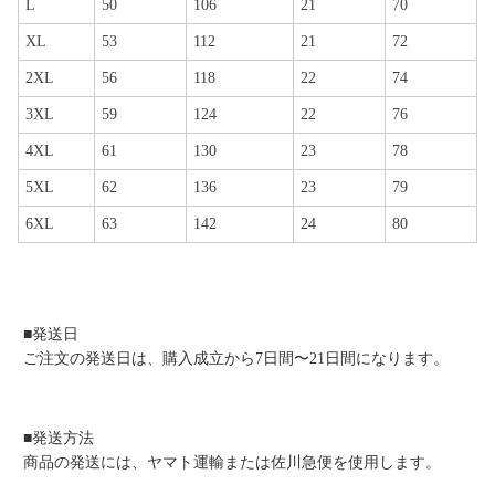
L
50
106
21
70
XL
53
112
21
72
2XL
56
118
22
74
3XL
59
124
22
76
4XL
61
130
23
78
5XL
62
136
23
79
6XL
63
142
24
80
■発送日
ご注文の発送日は、購入成立から7日間〜21日間になります。
■発送方法
商品の発送には、ヤマト運輸または佐川急便を使用します。