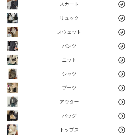
スカート
リュック
スウェット
パンツ
ニット
シャツ
ブーツ
アウター
バッグ
トップス