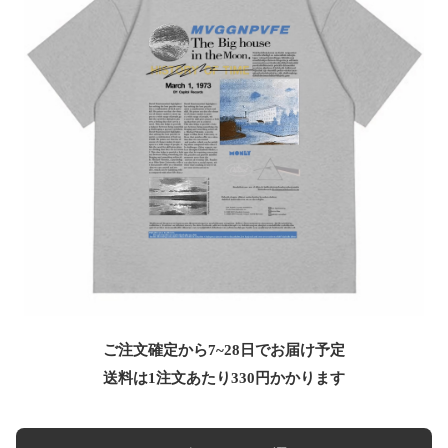
ご注文確定から7~28日でお届け予定
送料は1注文あたり
330
円かかります