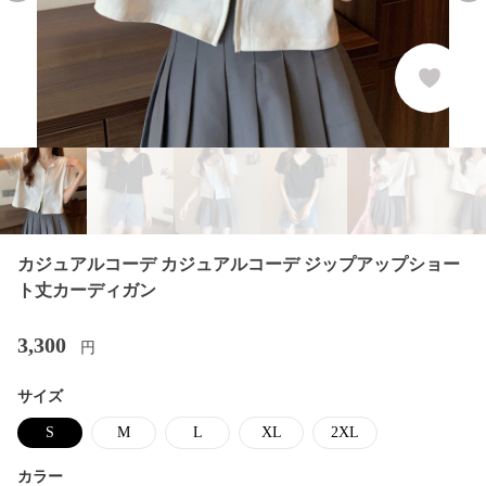
カジュアルコーデ カジュアルコーデ ジップアップショー
ト丈カーディガン
3,300
円
サイズ
S
M
L
XL
2XL
カラー