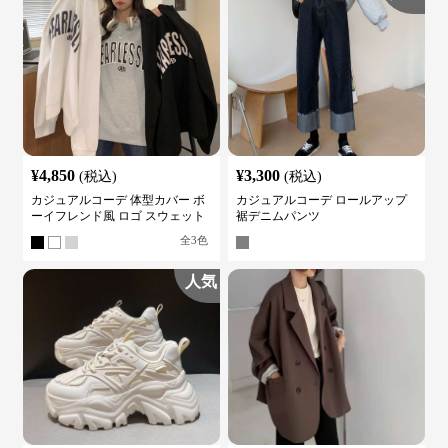
¥
4,850
¥
3,300
(税込)
(税込)
カジュアルコーデ 体型カバー ボ
カジュアルコーデ ロールアップ
ーイフレンド風 ロゴ スウェット
裾デニムパンツ
全
3
色
人気