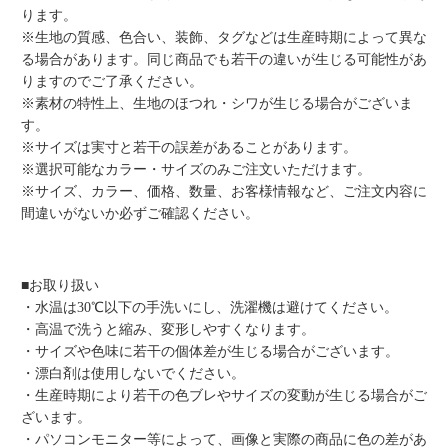
ります。
※生地の質感、色合い、装飾、タグなどは生産時期によって異な
る場合があります。同じ商品でも若干の違いが生じる可能性があ
りますのでご了承ください。
※素材の特性上、生地のほつれ・シワが生じる場合がございま
す。
※サイズは実寸と若干の誤差があることがあります。
※選択可能なカラー・サイズのみご注文いただけます。
※サイズ、カラー、価格、数量、お客様情報など、ご注文内容に
間違いがないか必ずご確認ください。
■お取り扱い
・水温は30℃以下の手洗いにし、洗濯機は避けてください。
・高温で洗うと縮み、変形しやすくなります。
・サイズや色味に若干の個体差が生じる場合がございます。
・漂白剤は使用しないでください。
・生産時期により若干の色ブレやサイズの変動が生じる場合がご
ざいます。
・パソコンモニター等によって、画像と実際の商品に色の差があ