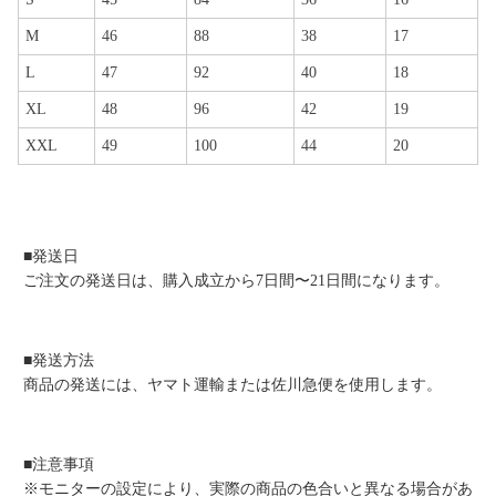
M
46
88
38
17
L
47
92
40
18
XL
48
96
42
19
XXL
49
100
44
20
■発送日
ご注文の発送日は、購入成立から7日間〜21日間になります。
■発送方法
商品の発送には、ヤマト運輸または佐川急便を使用します。
■注意事項
※モニターの設定により、実際の商品の色合いと異なる場合があ