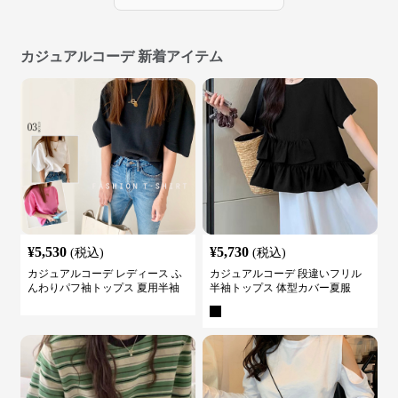
カジュアルコーデ 新着アイテム
¥
5,530
¥
5,730
(税込)
(税込)
カジュアルコーデ レディース ふ
カジュアルコーデ 段違いフリル
んわりパフ袖トップス 夏用半袖
半袖トップス 体型カバー夏服
カットソー