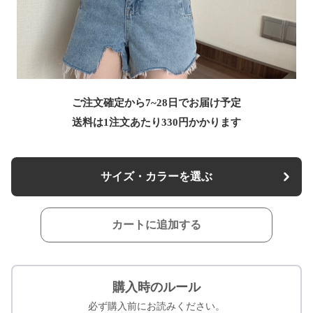
ご注文確定から7~28日でお届け予定
送料は1注文あたり
330
円かかります
サイズ・カラーを選ぶ
カートに追加する
購入時のルール
必ず購入前にお読みください。