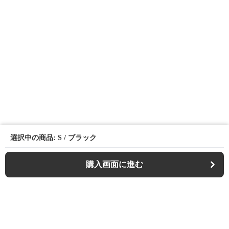
選択中の商品: S / ブラック
購入画面に進む