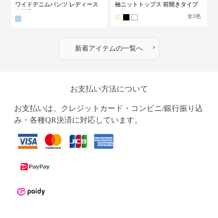
ワイドデニムパンツ レディース
袖ニットトップス 前開きタイプ
古着風
全
3
色
›
新着アイテムの一覧へ
お支払い方法について
お支払いは、クレジットカード・コンビニ/銀行振り込
み・各種QR決済に対応しています。