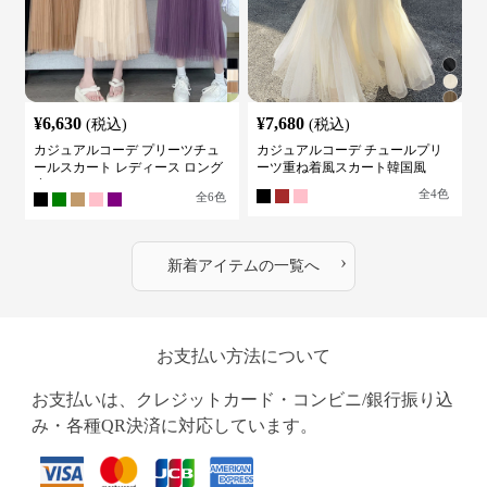
¥
6,630
¥
7,680
(税込)
(税込)
カジュアルコーデ プリーツチュ
カジュアルコーデ チュールプリ
ールスカート レディース ロング
ーツ重ね着風スカート韓国風
丈
全
4
色
全
6
色
›
新着アイテムの一覧へ
お支払い方法について
お支払いは、クレジットカード・コンビニ/銀行振り込
み・各種QR決済に対応しています。