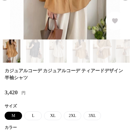
カジュアルコーデ カジュアルコーデ ティアードデザイン
半袖シャツ
3,420
円
サイズ
M
L
XL
2XL
3XL
カラー