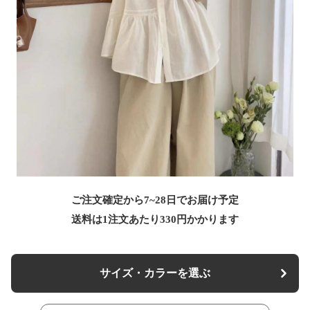
ご注文確定から7~28日でお届け予定
送料は1注文あたり
330
円かかります
サイズ・カラーを選ぶ