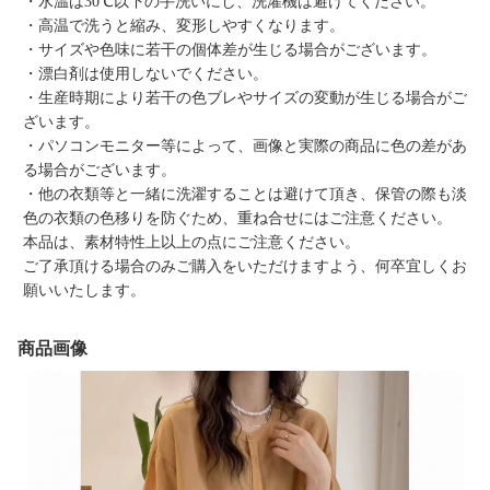
・水温は30℃以下の手洗いにし、洗濯機は避けてください。
・高温で洗うと縮み、変形しやすくなります。
・サイズや色味に若干の個体差が生じる場合がございます。
・漂白剤は使用しないでください。
・生産時期により若干の色ブレやサイズの変動が生じる場合がご
ざいます。
・パソコンモニター等によって、画像と実際の商品に色の差があ
る場合がございます。
・他の衣類等と一緒に洗濯することは避けて頂き、保管の際も淡
色の衣類の色移りを防ぐため、重ね合せにはご注意ください。
本品は、素材特性上以上の点にご注意ください。
ご了承頂ける場合のみご購入をいただけますよう、何卒宜しくお
願いいたします。
商品画像