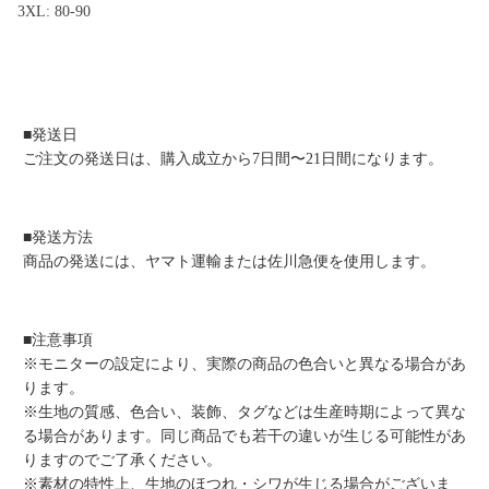
3XL: 80-90
■発送日
ご注文の発送日は、購入成立から7日間〜21日間になります。
■発送方法
商品の発送には、ヤマト運輸または佐川急便を使用します。
■注意事項
※モニターの設定により、実際の商品の色合いと異なる場合があ
ります。
※生地の質感、色合い、装飾、タグなどは生産時期によって異な
る場合があります。同じ商品でも若干の違いが生じる可能性があ
りますのでご了承ください。
※素材の特性上、生地のほつれ・シワが生じる場合がございま