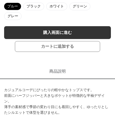
ブルー
ブラック
ホワイト
グリーン
グレー
購入画面に進む
カートに追加する
商品説明
カジュアルコーデにぴったりの軽やかなトップスです。
前面にハーフジッパーと大きなポケットが特徴的な半袖デザイ
ン。
薄手の素材感で季節の変わり目にも着回しやすく、ゆったりとし
たシルエットで体型を選びません。