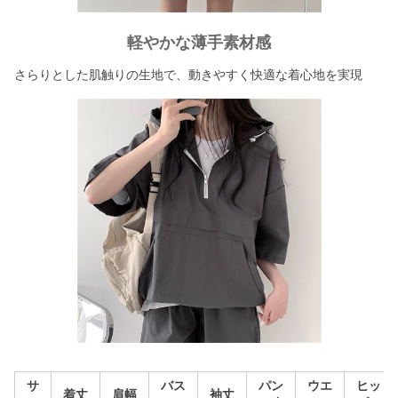
軽やかな薄手素材感
さらりとした肌触りの生地で、動きやすく快適な着心地を実現
サ
バス
パン
ウエ
ヒッ
着丈
肩幅
袖丈