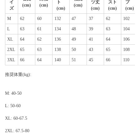
イ
ト
ツ丈
スト
プ
(cm)
(cm)
(cm)
ズ
(cm)
(cm)
(cm)
(cm)
M
62
60
132
47
37
62
102
L
63
61
134
48
39
63
104
XL
64
62
136
49
41
64
106
2XL
65
63
138
50
43
65
108
3XL
66
64
140
51
45
66
110
推奨体重(kg):
M: 40-50
L: 50-60
XL: 60-67.5
2XL: 67.5-80