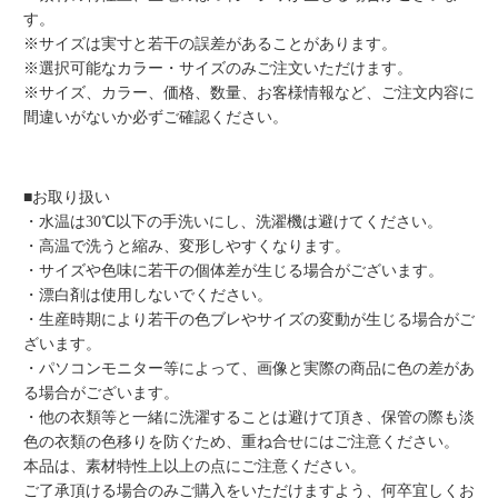
す。
※サイズは実寸と若干の誤差があることがあります。
※選択可能なカラー・サイズのみご注文いただけます。
※サイズ、カラー、価格、数量、お客様情報など、ご注文内容に
間違いがないか必ずご確認ください。
■お取り扱い
・水温は30℃以下の手洗いにし、洗濯機は避けてください。
・高温で洗うと縮み、変形しやすくなります。
・サイズや色味に若干の個体差が生じる場合がございます。
・漂白剤は使用しないでください。
・生産時期により若干の色ブレやサイズの変動が生じる場合がご
ざいます。
・パソコンモニター等によって、画像と実際の商品に色の差があ
る場合がございます。
・他の衣類等と一緒に洗濯することは避けて頂き、保管の際も淡
色の衣類の色移りを防ぐため、重ね合せにはご注意ください。
本品は、素材特性上以上の点にご注意ください。
ご了承頂ける場合のみご購入をいただけますよう、何卒宜しくお