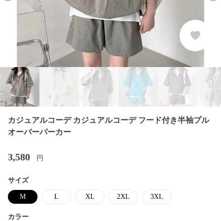
カジュアルコーデ カジュアルコーデ フード付き半袖プル
オーバーパーカー
3,580
円
サイズ
M
L
XL
2XL
3XL
カラー