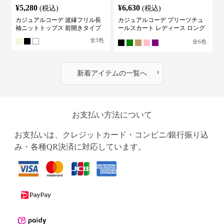
¥
5,280
¥
6,630
(税込)
(税込)
カジュアルコーデ 波縁フリル長
カジュアルコーデ プリーツチュ
袖ニットトップス 前開きタイプ
ールスカート レディース ロング
丈
全
3
色
全
6
色
›
新着アイテムの一覧へ
お支払い方法について
お支払いは、クレジットカード・コンビニ/銀行振り込
み・各種QR決済に対応しています。