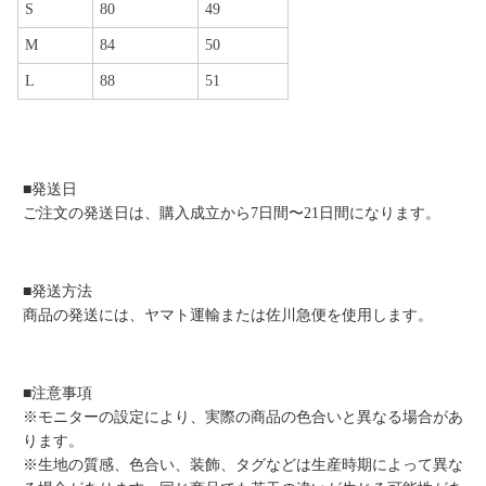
S
80
49
M
84
50
L
88
51
■発送日
ご注文の発送日は、購入成立から7日間〜21日間になります。
■発送方法
商品の発送には、ヤマト運輸または佐川急便を使用します。
■注意事項
※モニターの設定により、実際の商品の色合いと異なる場合があ
ります。
※生地の質感、色合い、装飾、タグなどは生産時期によって異な