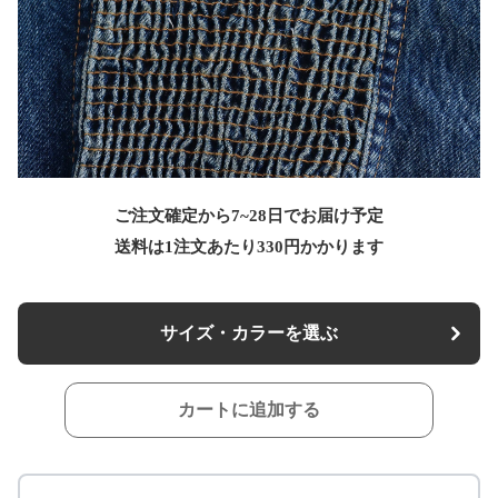
ご注文確定から7~28日でお届け予定
送料は1注文あたり
330
円かかります
サイズ・カラーを選ぶ
カートに追加する