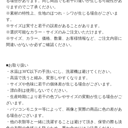
る場合があります。同じ商品でも若干の違いが生じる可能性があ
りますのでご了承ください。
※素材の特性上、生地のほつれ・シワが生じる場合がございま
す。
※サイズは実寸と若干の誤差があることがあります。
※選択可能なカラー・サイズのみご注文いただけます。
※サイズ、カラー、価格、数量、お客様情報など、ご注文内容に
間違いがないか必ずご確認ください。
■お取り扱い
・水温は30℃以下の手洗いにし、洗濯機は避けてください。
・高温で洗うと縮み、変形しやすくなります。
・サイズや色味に若干の個体差が生じる場合がございます。
・漂白剤は使用しないでください。
・生産時期により若干の色ブレやサイズの変動が生じる場合がご
ざいます。
・パソコンモニター等によって、画像と実際の商品に色の差があ
る場合がございます。
・他の衣類等と一緒に洗濯することは避けて頂き、保管の際も淡