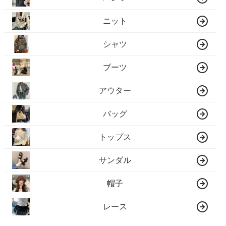
ニット
シャツ
ブーツ
アウター
バッグ
トップス
サンダル
帽子
レース