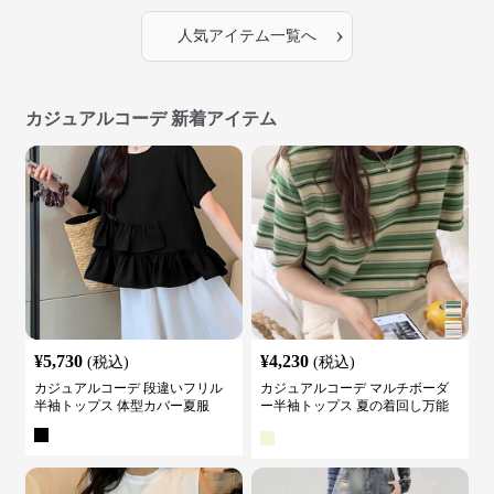
›
人気アイテム一覧へ
カジュアルコーデ 新着アイテム
¥
5,730
¥
4,230
(税込)
(税込)
カジュアルコーデ 段違いフリル
カジュアルコーデ マルチボーダ
半袖トップス 体型カバー夏服
ー半袖トップス 夏の着回し万能
カットソー