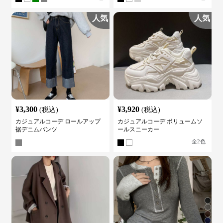
人気
人気
¥
3,300
¥
3,920
(税込)
(税込)
カジュアルコーデ ロールアップ
カジュアルコーデ ボリュームソ
裾デニムパンツ
ールスニーカー
全
2
色