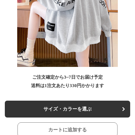
ご注文確定から3~7日でお届け予定
送料は1注文あたり
330
円かかります
サイズ・カラーを選ぶ
カートに追加する