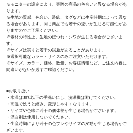
※モニターの設定により、実際の商品の色合いと異なる場合があ
ります。
※生地の質感、色合い、装飾、タグなどは生産時期によって異な
る場合があります。同じ商品でも若干の違いが生じる可能性があ
りますのでご了承ください。
※素材の特性上、生地のほつれ・シワが生じる場合がございま
す。
※サイズは実寸と若干の誤差があることがあります。
※選択可能なカラー・サイズのみご注文いただけます。
※サイズ、カラー、価格、数量、お客様情報など、ご注文内容に
間違いがないか必ずご確認ください。
■お取り扱い
・水温は30℃以下の手洗いにし、洗濯機は避けてください。
・高温で洗うと縮み、変形しやすくなります。
・サイズや色味に若干の個体差が生じる場合がございます。
・漂白剤は使用しないでください。
・生産時期により若干の色ブレやサイズの変動が生じる場合がご
ざいます。