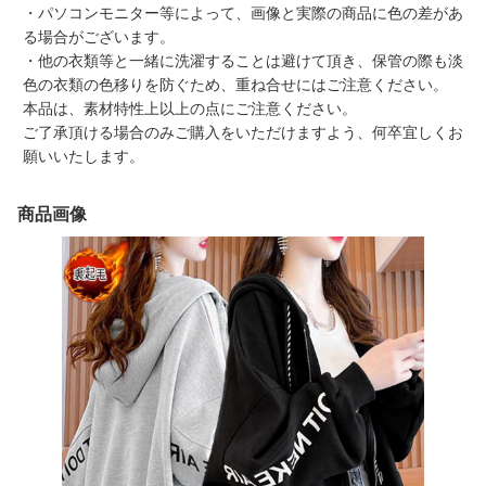
・パソコンモニター等によって、画像と実際の商品に色の差があ
る場合がございます。
・他の衣類等と一緒に洗濯することは避けて頂き、保管の際も淡
色の衣類の色移りを防ぐため、重ね合せにはご注意ください。
本品は、素材特性上以上の点にご注意ください。
ご了承頂ける場合のみご購入をいただけますよう、何卒宜しくお
願いいたします。
商品画像