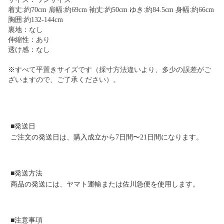
着丈:約70cm 肩幅:約69cm 袖丈:約50cm ゆき:約84.5cm 身幅:約66cm
胸囲:約132-144cm
裏地：なし
伸縮性：あり
透け感：なし
※すべて平置きサイズです（採寸方法違いより、多少の誤差がご
ざいますので、ご了承ください）。
■発送日
ご注文の発送日は、購入成立から7日間〜21日間になります。
■発送方法
商品の発送には、ヤマト運輸または佐川急便を使用します。
■注意事項