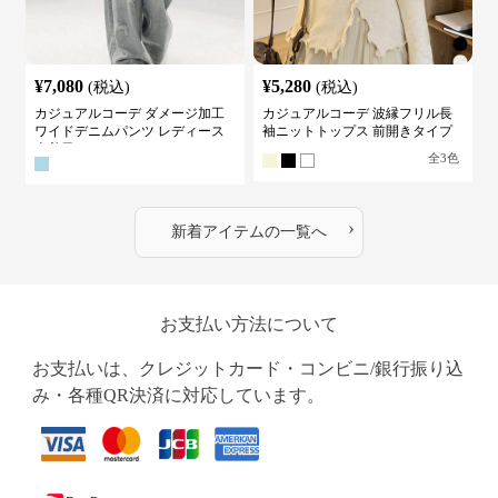
¥
7,080
¥
5,280
(税込)
(税込)
カジュアルコーデ ダメージ加工
カジュアルコーデ 波縁フリル長
ワイドデニムパンツ レディース
袖ニットトップス 前開きタイプ
古着風
全
3
色
›
新着アイテムの一覧へ
お支払い方法について
お支払いは、クレジットカード・コンビニ/銀行振り込
み・各種QR決済に対応しています。