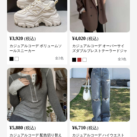
¥
3,920
¥
4,020
(税込)
(税込)
カジュアルコーデ ボリュームソ
カジュアルコーデ オーバーサイ
ールスニーカー
ズダブルブレストテーラードジャ
ケット
全
2
色
全
3
色
¥
5,880
¥
6,710
(税込)
(税込)
カジュアルコーデ 配色切り替え
カジュアルコーデ ハイウエスト