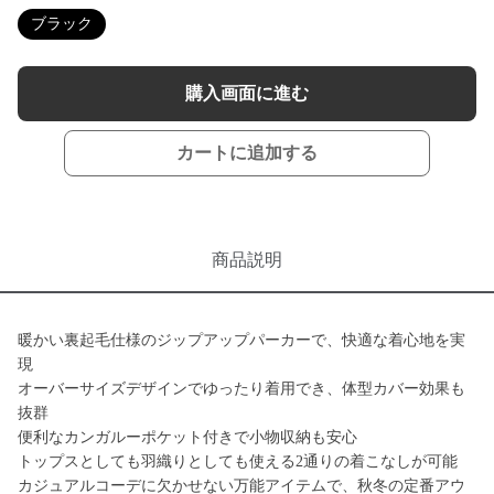
ブラック
購入画面に進む
カートに追加する
商品説明
暖かい裏起毛仕様のジップアップパーカーで、快適な着心地を実
現
オーバーサイズデザインでゆったり着用でき、体型カバー効果も
抜群
便利なカンガルーポケット付きで小物収納も安心
トップスとしても羽織りとしても使える2通りの着こなしが可能
カジュアルコーデに欠かせない万能アイテムで、秋冬の定番アウ