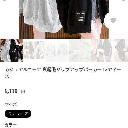
カジュアルコーデ 裏起毛ジップアップパーカー レディー
ス
6,130
円
サイズ
ワンサイズ
カラー