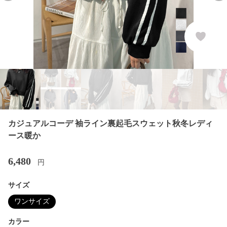
カジュアルコーデ 袖ライン裏起毛スウェット秋冬レディ
ース暖か
6,480
円
サイズ
ワンサイズ
カラー