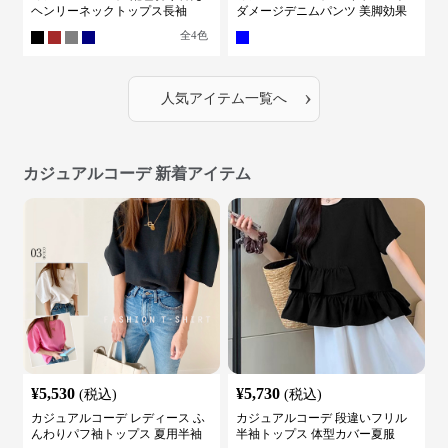
ヘンリーネックトップス長袖
ダメージデニムパンツ 美脚効果
全
4
色
›
人気アイテム一覧へ
カジュアルコーデ 新着アイテム
¥
5,530
¥
5,730
(税込)
(税込)
カジュアルコーデ レディース ふ
カジュアルコーデ 段違いフリル
んわりパフ袖トップス 夏用半袖
半袖トップス 体型カバー夏服