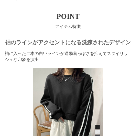
POINT
アイテム特徴
袖のラインがアクセントになる洗練されたデザイン
袖に入った二本の白いラインが運動着っぽさを抑えてスタイリッ
シュな印象を演出