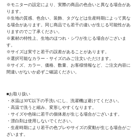
※モニターの設定により、実際の商品の色合いと異なる場合があ
ります。
※生地の質感、色合い、装飾、タグなどは生産時期によって異な
る場合があります。同じ商品でも若干の違いが生じる可能性があ
りますのでご了承ください。
※素材の特性上、生地のほつれ・シワが生じる場合がございま
す。
※サイズは実寸と若干の誤差があることがあります。
※選択可能なカラー・サイズのみご注文いただけます。
※サイズ、カラー、価格、数量、お客様情報など、ご注文内容に
間違いがないか必ずご確認ください。
■お取り扱い
・水温は30℃以下の手洗いにし、洗濯機は避けてください。
・高温で洗うと縮み、変形しやすくなります。
・サイズや色味に若干の個体差が生じる場合がございます。
・漂白剤は使用しないでください。
・生産時期により若干の色ブレやサイズの変動が生じる場合がご
ざいます。