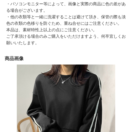
・パソコンモニター等によって、画像と実際の商品に色の差があ
る場合がございます。
・他の衣類等と一緒に洗濯することは避けて頂き、保管の際も淡
色の衣類の色移りを防ぐため、重ね合せにはご注意ください。
本品は、素材特性上以上の点にご注意ください。
ご了承頂ける場合のみご購入をいただけますよう、何卒宜しくお
願いいたします。
商品画像