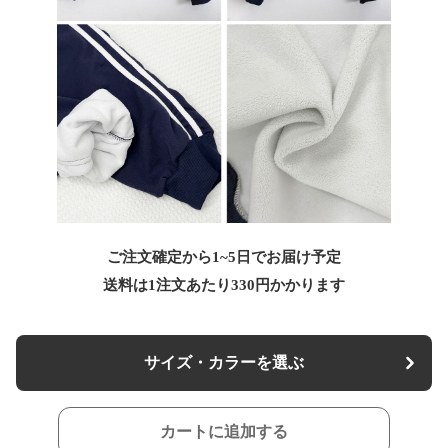
ご注文確定から1~5日でお届け予定
送料は1注文あたり
330
円かかります
サイズ・カラーを選ぶ
カートに追加する