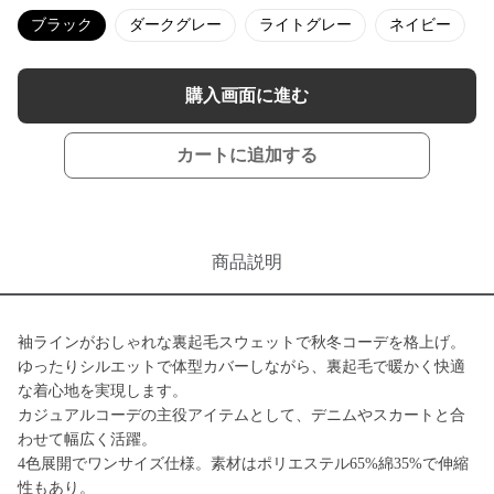
ブラック
ダークグレー
ライトグレー
ネイビー
購入画面に進む
カートに追加する
商品説明
袖ラインがおしゃれな裏起毛スウェットで秋冬コーデを格上げ。
ゆったりシルエットで体型カバーしながら、裏起毛で暖かく快適
な着心地を実現します。
カジュアルコーデの主役アイテムとして、デニムやスカートと合
わせて幅広く活躍。
4色展開でワンサイズ仕様。素材はポリエステル65%綿35%で伸縮
性もあり。