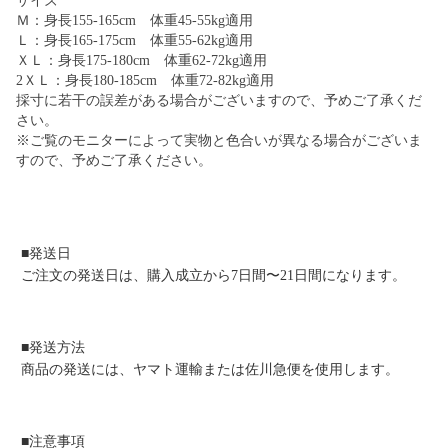
サイズ
Ｍ：身長155-165cm 体重45-55kg適用
Ｌ：身長165-175cm 体重55-62kg適用
ＸＬ：身長175-180cm 体重62-72kg適用
2ＸＬ：身長180-185cm 体重72-82kg適用
採寸に若干の誤差がある場合がございますので、予めご了承くだ
さい。
※ご覧のモニターによって実物と色合いが異なる場合がございま
すので、予めご了承ください。
■発送日
ご注文の発送日は、購入成立から7日間〜21日間になります。
■発送方法
商品の発送には、ヤマト運輸または佐川急便を使用します。
■注意事項