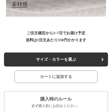
ご注文確定から3~7日でお届け予定
送料は1注文あたり
330
円かかります
サイズ・カラーを選ぶ
カートに追加する
購入時のルール
必ず購入前にお読みください。