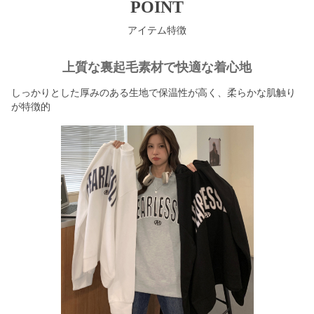
POINT
アイテム特徴
上質な裏起毛素材で快適な着心地
しっかりとした厚みのある生地で保温性が高く、柔らかな肌触り
が特徴的