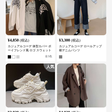
¥
4,850
¥
3,300
(税込)
(税込)
カジュアルコーデ 体型カバー ボ
カジュアルコーデ ロールアップ
ーイフレンド風 ロゴ スウェット
裾デニムパンツ
全
3
色
人気