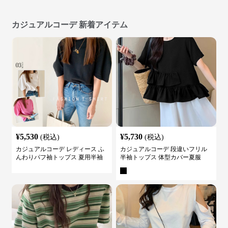
カジュアルコーデ 新着アイテム
¥
5,530
¥
5,730
(税込)
(税込)
カジュアルコーデ レディース ふ
カジュアルコーデ 段違いフリル
んわりパフ袖トップス 夏用半袖
半袖トップス 体型カバー夏服
カットソー