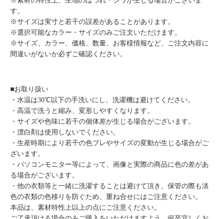
※素材の特性上、生地のほつれ・シワが生じる場合がございま
す。
※サイズは実寸と若干の誤差があることがあります。
※選択可能なカラー・サイズのみご注文いただけます。
※サイズ、カラー、価格、数量、お客様情報など、ご注文内容に
間違いがないか必ずご確認ください。
■お取り扱い
・水温は30℃以下の手洗いにし、洗濯機は避けてください。
・高温で洗うと縮み、変形しやすくなります。
・サイズや色味に若干の個体差が生じる場合がございます。
・漂白剤は使用しないでください。
・生産時期により若干の色ブレやサイズの変動が生じる場合がご
ざいます。
・パソコンモニター等によって、画像と実際の商品に色の差があ
る場合がございます。
・他の衣類等と一緒に洗濯することは避けて頂き、保管の際も淡
色の衣類の色移りを防ぐため、重ね合せにはご注意ください。
本品は、素材特性上以上の点にご注意ください。
ご了承頂ける場合のみご購入をいただけますよう、何卒宜しくお