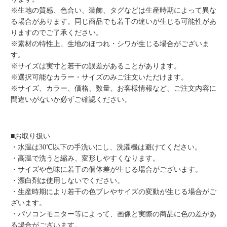
※生地の質感、色合い、装飾、タグなどは生産時期によって異な
る場合があります。同じ商品でも若干の違いが生じる可能性があ
りますのでご了承ください。
※素材の特性上、生地のほつれ・シワが生じる場合がございま
す。
※サイズは実寸と若干の誤差があることがあります。
※選択可能なカラー・サイズのみご注文いただけます。
※サイズ、カラー、価格、数量、お客様情報など、ご注文内容に
間違いがないか必ずご確認ください。
■お取り扱い
・水温は30℃以下の手洗いにし、洗濯機は避けてください。
・高温で洗うと縮み、変形しやすくなります。
・サイズや色味に若干の個体差が生じる場合がございます。
・漂白剤は使用しないでください。
・生産時期により若干の色ブレやサイズの変動が生じる場合がご
ざいます。
・パソコンモニター等によって、画像と実際の商品に色の差があ
る場合がございます。