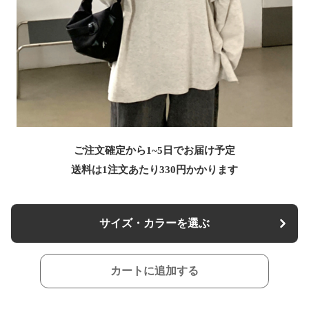
ご注文確定から1~5日でお届け予定
送料は1注文あたり
330
円かかります
サイズ・カラーを選ぶ
カートに追加する