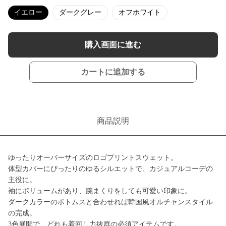
イエロー
ダークグレー
オフホワイト
購入画面に進む
カートに追加する
商品説明
ゆったりオーバーサイズのロゴプリントスウェット。
体型カバーにぴったりのゆるシルエットで、カジュアルコーデの
主役に。
袖にボリュームがあり、腕まくりをしても可愛い印象に。
ダークカラーのボトムスと合わせれば韓国風オルチャンスタイル
の完成。
3色展開で、どれも着回し力抜群の必須アイテムです。