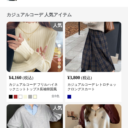
カジュアルコーデ 人気アイテム
人気
¥
4,160
¥
3,800
(税込)
(税込)
カジュアルコーデ フリルハイネ
カジュアルコーデ レトロチェッ
ックニットトップス長袖韓国風
クロングスカート
全
8
色
人気