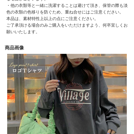
・他の衣類等と一緒に洗濯することは避けて頂き、保管の際も淡
色の衣類の色移りを防ぐため、重ね合せにはご注意ください。
本品は、素材特性上以上の点にご注意ください。
ご了承頂ける場合のみご購入をいただけますよう、何卒宜しくお
願いいたします。
商品画像