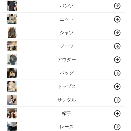
パンツ
ニット
シャツ
ブーツ
アウター
バッグ
トップス
サンダル
帽子
レース