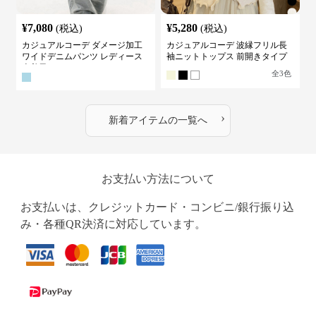
¥
7,080
¥
5,280
(税込)
(税込)
カジュアルコーデ ダメージ加工
カジュアルコーデ 波縁フリル長
ワイドデニムパンツ レディース
袖ニットトップス 前開きタイプ
古着風
全
3
色
›
新着アイテムの一覧へ
お支払い方法について
お支払いは、クレジットカード・コンビニ/銀行振り込
み・各種QR決済に対応しています。