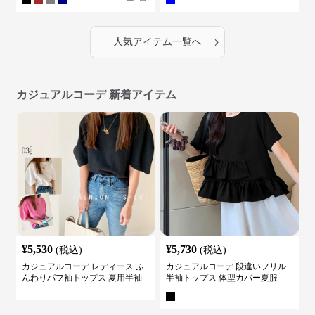
›
人気アイテム一覧へ
カジュアルコーデ 新着アイテム
¥
5,530
¥
5,730
(税込)
(税込)
カジュアルコーデ レディース ふ
カジュアルコーデ 段違いフリル
んわりパフ袖トップス 夏用半袖
半袖トップス 体型カバー夏服
カットソー