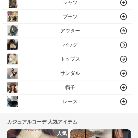
シャツ
ブーツ
アウター
バッグ
トップス
サンダル
帽子
レース
カジュアルコーデ 人気アイテム
人気