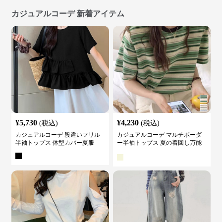
カジュアルコーデ 新着アイテム
¥
5,730
¥
4,230
(税込)
(税込)
カジュアルコーデ 段違いフリル
カジュアルコーデ マルチボーダ
半袖トップス 体型カバー夏服
ー半袖トップス 夏の着回し万能
カットソー