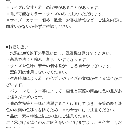
す。
※サイズは実寸と若干の誤差があることがあります。
※選択可能なカラー・サイズのみご注文いただけます。
※サイズ、カラー、価格、数量、お客様情報など、ご注文内容に
間違いがないか必ずご確認ください。
■お取り扱い
・水温は30℃以下の手洗いにし、洗濯機は避けてください。
・高温で洗うと縮み、変形しやすくなります。
・サイズや色味に若干の個体差が生じる場合がございます。
・漂白剤は使用しないでください。
・生産時期により若干の色ブレやサイズの変動が生じる場合がご
ざいます。
・パソコンモニター等によって、画像と実際の商品に色の差があ
る場合がございます。
・他の衣類等と一緒に洗濯することは避けて頂き、保管の際も淡
色の衣類の色移りを防ぐため、重ね合せにはご注意ください。
本品は、素材特性上以上の点にご注意ください。
ご了承頂ける場合のみご購入をいただけますよう、何卒宜しくお