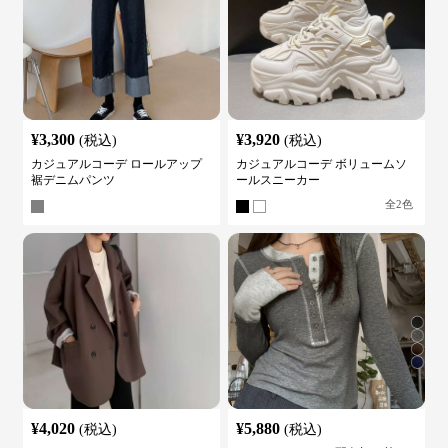
¥
3,300
¥
3,920
(税込)
(税込)
カジュアルコーデ ロールアップ
カジュアルコーデ ボリュームソ
裾デニムパンツ
ールスニーカー
全
2
色
¥
4,020
¥
5,880
(税込)
(税込)