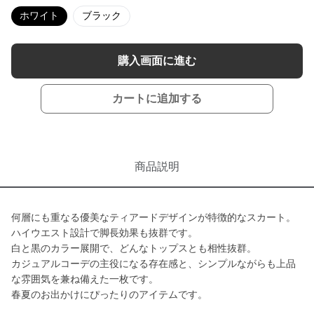
ホワイト
ブラック
購入画面に進む
カートに追加する
商品説明
何層にも重なる優美なティアードデザインが特徴的なスカート。
ハイウエスト設計で脚長効果も抜群です。
白と黒のカラー展開で、どんなトップスとも相性抜群。
カジュアルコーデの主役になる存在感と、シンプルながらも上品
な雰囲気を兼ね備えた一枚です。
春夏のお出かけにぴったりのアイテムです。