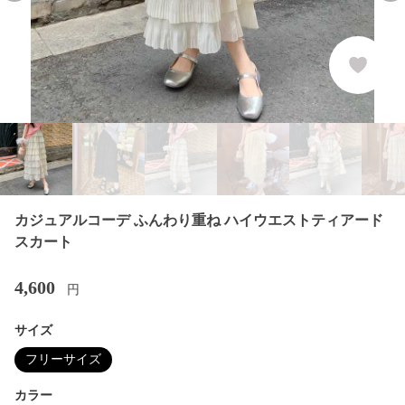
カジュアルコーデ ふんわり重ね ハイウエストティアード
スカート
4,600
円
サイズ
フリーサイズ
カラー