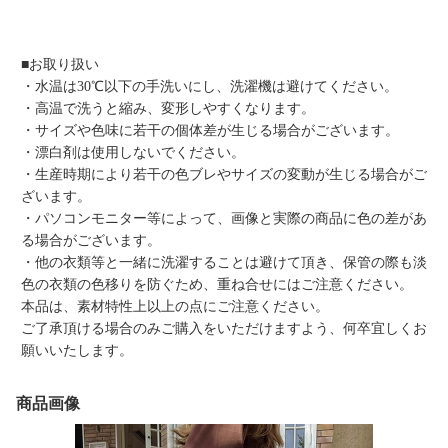
■お取り扱い
・水温は30℃以下の手洗いにし、洗濯機は避けてください。
・高温で洗うと縮み、変形しやすくなります。
・サイズや色味に若干の個体差が生じる場合がございます。
・漂白剤は使用しないでください。
・生産時期により若干の色ブレやサイズの変動が生じる場合がご
ざいます。
・パソコンモニター等によって、画像と実際の商品に色の差があ
る場合がございます。
・他の衣類等と一緒に洗濯することは避けて頂き、保管の際も淡
色の衣類の色移りを防ぐため、重ね合せにはご注意ください。
本品は、素材特性上以上の点にご注意ください。
ご了承頂ける場合のみご購入をいただけますよう、何卒宜しくお
願いいたします。
商品画像