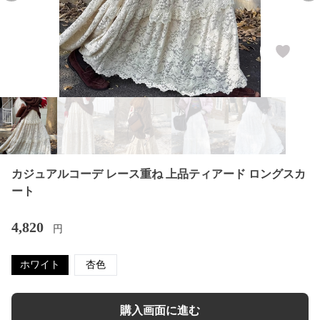
カジュアルコーデ レース重ね 上品ティアード ロングスカ
ート
4,820
円
ホワイト
杏色
購入画面に進む