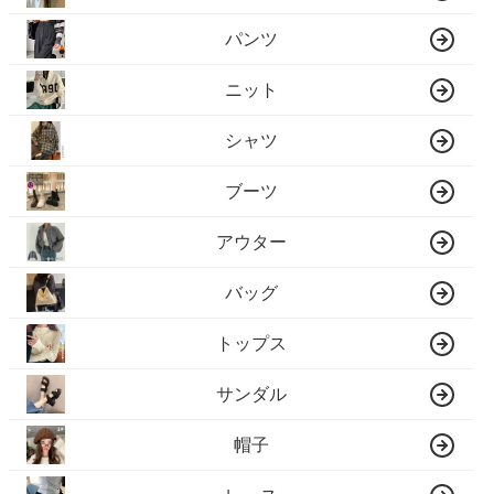
パンツ
ニット
シャツ
ブーツ
アウター
バッグ
トップス
サンダル
帽子