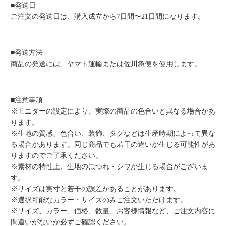
■発送日
ご注文の発送日は、購入成立から7日間〜21日間になります。
■発送方法
商品の発送には、ヤマト運輸または佐川急便を使用します。
■注意事項
※モニターの設定により、実際の商品の色合いと異なる場合があ
ります。
※生地の質感、色合い、装飾、タグなどは生産時期によって異な
る場合があります。同じ商品でも若干の違いが生じる可能性があ
りますのでご了承ください。
※素材の特性上、生地のほつれ・シワが生じる場合がございま
す。
※サイズは実寸と若干の誤差があることがあります。
※選択可能なカラー・サイズのみご注文いただけます。
※サイズ、カラー、価格、数量、お客様情報など、ご注文内容に
間違いがないか必ずご確認ください。