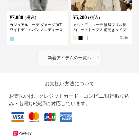
¥
7,080
¥
5,280
(税込)
(税込)
カジュアルコーデ ダメージ加工
カジュアルコーデ 波縁フリル長
ワイドデニムパンツ レディース
袖ニットトップス 前開きタイプ
古着風
全
3
色
›
新着アイテムの一覧へ
お支払い方法について
お支払いは、クレジットカード・コンビニ/銀行振り込
み・各種QR決済に対応しています。