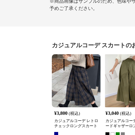
※商品画像はサンプルのため、色味や
予めご了承ください。
カジュアルコーデ
スカート
の
¥
3,800
¥
3,040
(税込)
(税込)
カジュアルコーデ レトロ
カジュアルコーデ
チェックロングスカート
ードギャザーロ
ート