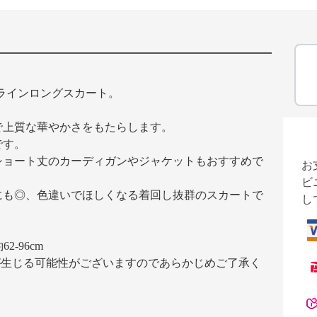
ラインロングスカート。
で上質な華やかさをもたらします。
です。
ショート丈のカーディガンやジャケットもおすすめで
お
ビ
にも◎、色違いでほしくなる着回し抜群のスカートで
し
-96cm
が生じる可能性がございますのであらかじめご了承く