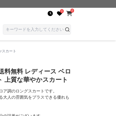
0
0
かスカート
送料無料 レディース ベロ
ト 上質な華やかスカート
ロア調のロングスカートです。
る大人の雰囲気をプラスできる優れも
少の誤差がございます。