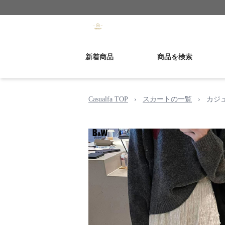
新着商品
商品を検索
Casualfa TOP
›
スカートの一覧
›
カジ