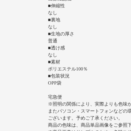
■伸縮性
なし
■裏地
なし
■生地の厚さ
普通
■透け感
なし
■素材
ポリエステル100％
■包装状況
OPP袋
宅急便
※照明の関係により、実際よりも色味
またパソコン・スマートフォンなどの
ございます。予めご了承ください。
商品の色味は、商品単品画像をご参照