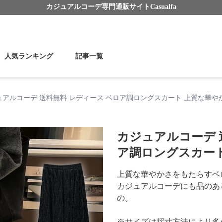
カジュアルコーデ
専門通販サイト
Casualfa
人気ランキング
記事一覧
ュアルコーデ 送料無料 レディース ベロア調ロングスカート 上質な華や
カジュアルコーデ 
ア調ロングスカー
上質な華やかさをもたらすベ
カジュアルコーデにも品のあ
の。
※サイズは採寸方法により多