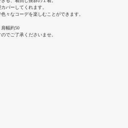
できる、着回し抜群の１着。
型カバーしてくれます。
で色々なコーデを楽しむことができます。
 肩幅約50
すのでご了承くださいませ。