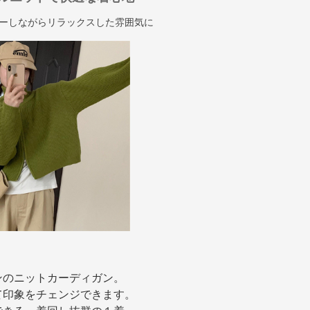
ーしながらリラックスした雰囲気に
ンのニットカーディガン。
て印象をチェンジできます。