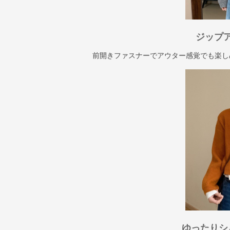
ジップ
前開きファスナーでアウター感覚でも楽し
ゆったりシ