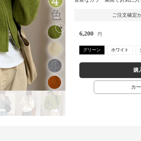
ご注文確定か
Next slide
6,200
円
グリーン
ホワイト
購
カー