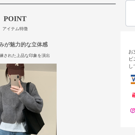
POINT
アイテム特徴
みが魅力的な立体感
お
練された上品な印象を演出
ビ
し