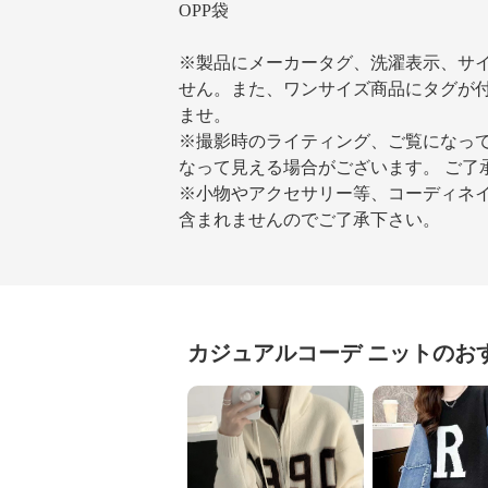
OPP袋
※製品にメーカータグ、洗濯表示、サ
せん。また、ワンサイズ商品にタグが
ませ。
※撮影時のライティング、ご覧になって
なって見える場合がございます。 ご了
※小物やアクセサリー等、コーディネイ
含まれませんのでご了承下さい。
カジュアルコーデ
ニット
のお