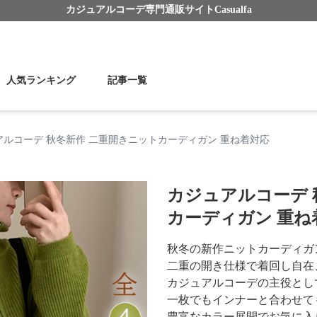
カジュアルコーデ
専門通販サイト
Casualfa
人気ランキング
記事一覧
アルコーデ 秋冬新作 二重開きニットカーディガン 重ね着対応
カジュアルコーデ 
カーディガン 重ね
秋冬の新作ニットカーディガ
二重の開き仕様で着回し自在
カジュアルコーデの主役とし
一枚でもインナーと合わせて
豊富なカラー展開でお気に入