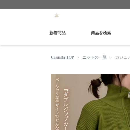
新着商品
商品を検索
Casualfa TOP
›
ニットの一覧
›
カジュ