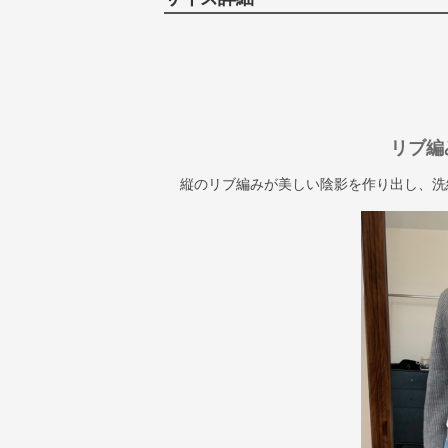
リブ編
縦のリブ編みが美しい陰影を作り出し、洗