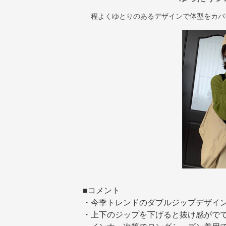
程よくゆとりのあるデザインで体型をカバ
■コメント
・今季トレンドのダブルジップデザイ
・上下のジップを下げると抜け感がで