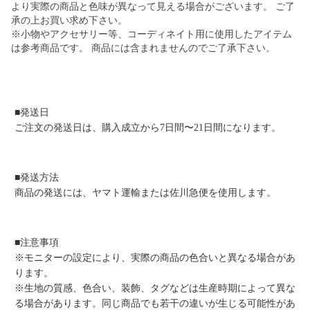
より実際の商品と色味が異なって見える場合がございます。 ご了
承の上お買い求め下さい。
※小物やアクセサリー等、コーディネイト用に使用したアイテム
は参考商品です。 商品には含まれませんのでご了承下さい。
■発送日
ご注文の発送日は、購入成立から7日間〜21日間になります。
■発送方法
商品の発送には、ヤマト運輸または佐川急便を使用します。
■注意事項
※モニターの設定により、実際の商品の色合いと異なる場合があ
ります。
※生地の質感、色合い、装飾、タグなどは生産時期によって異な
る場合があります。同じ商品でも若干の違いが生じる可能性があ