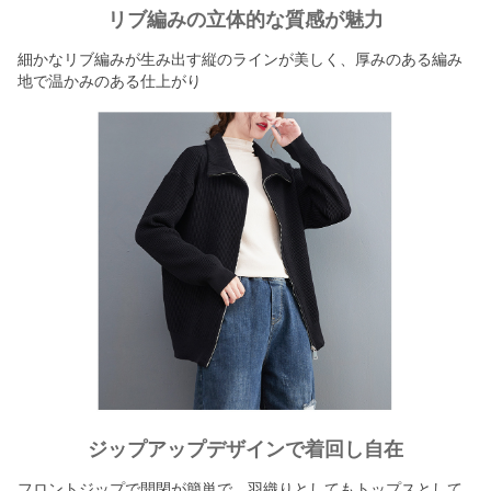
リブ編みの立体的な質感が魅力
細かなリブ編みが生み出す縦のラインが美しく、厚みのある編み
地で温かみのある仕上がり
ジップアップデザインで着回し自在
フロントジップで開閉が簡単で、羽織りとしてもトップスとして