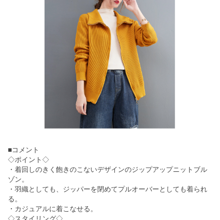
■コメント
◇ポイント◇
・着回しのきく飽きのこないデザインのジップアップニットブル
ゾン。
・羽織としても、ジッパーを閉めてプルオーバーとしても着られ
る。
・カジュアルに着こなせる。
◇スタイリング◇