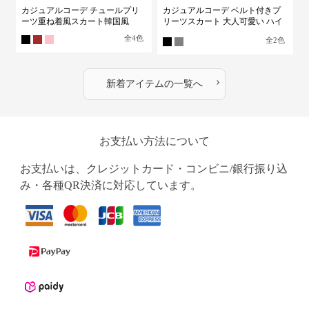
カジュアルコーデ チュールプリ
カジュアルコーデ ベルト付きプ
ーツ重ね着風スカート韓国風
リーツスカート 大人可愛い ハイ
ウエスト
全
4
色
全
2
色
›
新着アイテムの一覧へ
お支払い方法について
お支払いは、クレジットカード・コンビニ/銀行振り込
み・各種QR決済に対応しています。