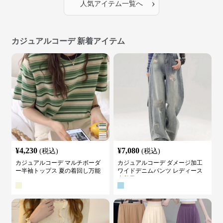
›
人気アイテム一覧へ
カジュアルコーデ 新着アイテム
¥
4,230
¥
7,080
(税込)
(税込)
カジュアルコーデ マルチボーダ
カジュアルコーデ ダメージ加工
ー半袖トップス 夏の着回し万能
ワイドデニムパンツ レディース
カットソー
古着風