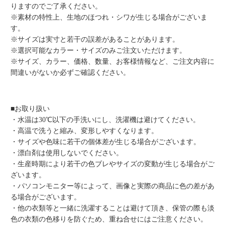
りますのでご了承ください。
※素材の特性上、生地のほつれ・シワが生じる場合がございま
す。
※サイズは実寸と若干の誤差があることがあります。
※選択可能なカラー・サイズのみご注文いただけます。
※サイズ、カラー、価格、数量、お客様情報など、ご注文内容に
間違いがないか必ずご確認ください。
■お取り扱い
・水温は30℃以下の手洗いにし、洗濯機は避けてください。
・高温で洗うと縮み、変形しやすくなります。
・サイズや色味に若干の個体差が生じる場合がございます。
・漂白剤は使用しないでください。
・生産時期により若干の色ブレやサイズの変動が生じる場合がご
ざいます。
・パソコンモニター等によって、画像と実際の商品に色の差があ
る場合がございます。
・他の衣類等と一緒に洗濯することは避けて頂き、保管の際も淡
色の衣類の色移りを防ぐため、重ね合せにはご注意ください。