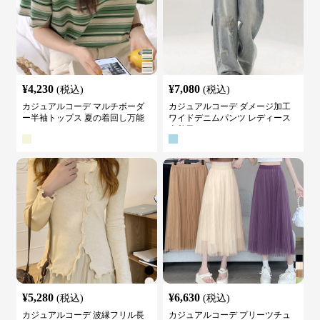
¥
4,230
¥
7,080
(税込)
(税込)
カジュアルコーデ マルチボーダ
カジュアルコーデ ダメージ加工
ー半袖トップス 夏の着回し万能
ワイドデニムパンツ レディース
カットソー
古着風
¥
5,280
¥
6,630
(税込)
(税込)
カジュアルコーデ 波縁フリル長
カジュアルコーデ プリーツチュ