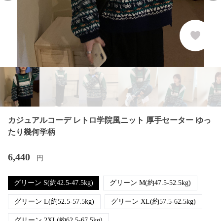
カジュアルコーデ レトロ学院風ニット 厚手セーター ゆっ
たり幾何学柄
6,440
円
グリーン S(約42.5-47.5kg)
グリーン M(約47.5-52.5kg)
グリーン L(約52.5-57.5kg)
グリーン XL(約57.5-62.5kg)
グリーン 2XL(約62.5-67.5kg)