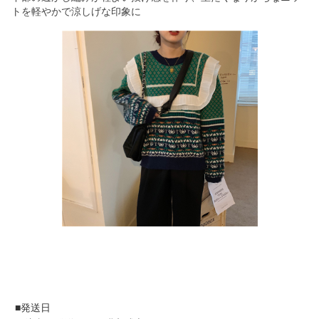
トを軽やかで涼しげな印象に
■発送日