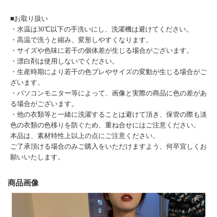
■お取り扱い
・水温は30℃以下の手洗いにし、洗濯機は避けてください。
・高温で洗うと縮み、変形しやすくなります。
・サイズや色味に若干の個体差が生じる場合がございます。
・漂白剤は使用しないでください。
・生産時期により若干の色ブレやサイズの変動が生じる場合がご
ざいます。
・パソコンモニター等によって、画像と実際の商品に色の差があ
る場合がございます。
・他の衣類等と一緒に洗濯することは避けて頂き、保管の際も淡
色の衣類の色移りを防ぐため、重ね合せにはご注意ください。
本品は、素材特性上以上の点にご注意ください。
ご了承頂ける場合のみご購入をいただけますよう、何卒宜しくお
願いいたします。
商品画像