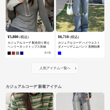
¥
5,880
¥
6,710
(税込)
(税込)
カジュアルコーデ 配色切り替え
カジュアルコーデ ハイウエスト
ヘンリーネックトップス長袖
ダメージデニムパンツ 美脚効果
全
4
色
›
人気アイテム一覧へ
カジュアルコーデ 新着アイテム