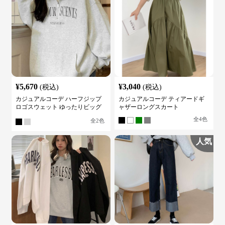
¥
5,670
¥
3,040
(税込)
(税込)
カジュアルコーデ ハーフジップ
カジュアルコーデ ティアードギ
ロゴスウェット ゆったりビッグ
ャザーロングスカート
シルエット
全
4
色
全
2
色
人気