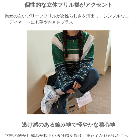
個性的な立体フリル襟がアクセント
胸元の白いプリーツフリルが女性らしさを演出し、シンプルなコ
ーディネートにも華やかさをプラス
透け感のある編み地で軽やかな着心地
下部の透かし編みが程よい抜け感を作り、重たくなりがちなニッ