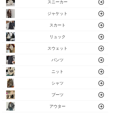
スニーカー
ジャケット
スカート
リュック
スウェット
パンツ
ニット
シャツ
ブーツ
アウター