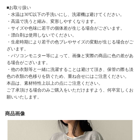
■お取り扱い
・水温は30℃以下の手洗いにし、洗濯機は避けてください。
・高温で洗うと縮み、変形しやすくなります。
・サイズや色味に若干の個体差が生じる場合がございます。
・漂白剤は使用しないでください。
・生産時期により若干の色ブレやサイズの変動が生じる場合がご
ざいます。
・パソコンモニター等によって、画像と実際の商品に色の差があ
る場合がございます。
・他の衣類等と一緒に洗濯することは避けて頂き、保管の際も淡
色の衣類の色移りを防ぐため、重ね合せにはご注意ください。
本品は、素材特性上以上の点にご注意ください。
ご了承頂ける場合のみご購入をいただけますよう、何卒宜しくお
願いいたします。
商品画像