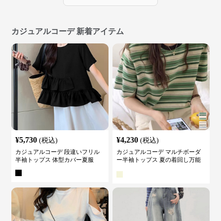
カジュアルコーデ 新着アイテム
¥
5,730
¥
4,230
(税込)
(税込)
カジュアルコーデ 段違いフリル
カジュアルコーデ マルチボーダ
半袖トップス 体型カバー夏服
ー半袖トップス 夏の着回し万能
カットソー