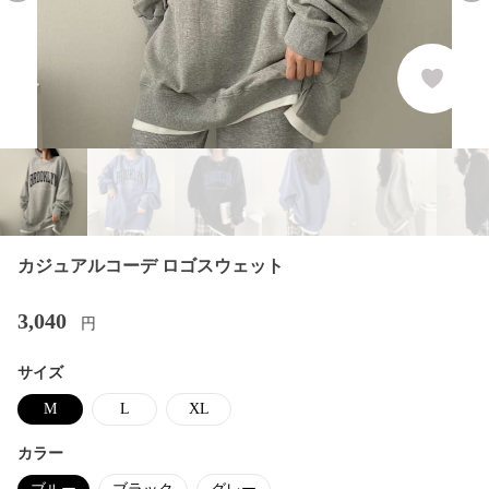
カジュアルコーデ ロゴスウェット
3,040
円
サイズ
M
L
XL
カラー