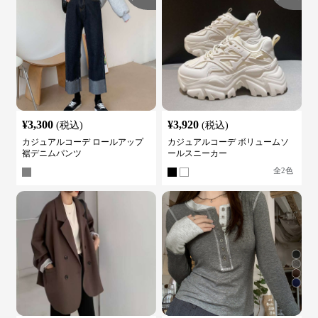
¥
3,300
¥
3,920
(税込)
(税込)
カジュアルコーデ ロールアップ
カジュアルコーデ ボリュームソ
裾デニムパンツ
ールスニーカー
全
2
色
¥
4,020
¥
5,880
(税込)
(税込)