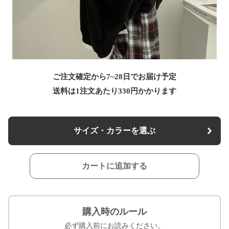
ご注文確定から7~28日でお届け予定
送料は1注文あたり
330
円かかります
サイズ・カラーを選ぶ
カートに追加する
購入時のルール
必ず購入前にお読みください。