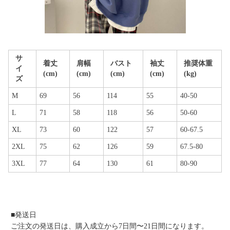
サ
着丈
肩幅
バスト
袖丈
推奨体重
イ
(cm)
(cm)
(cm)
(cm)
(kg)
ズ
M
69
56
114
55
40-50
L
71
58
118
56
50-60
XL
73
60
122
57
60-67.5
2XL
75
62
126
59
67.5-80
3XL
77
64
130
61
80-90
■発送日
ご注文の発送日は、購入成立から7日間〜21日間になります。