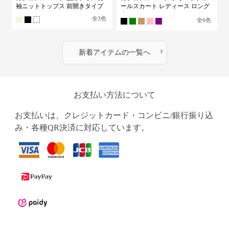
丈
全
3
色
全
6
色
›
新着アイテムの一覧へ
お支払い方法について
お支払いは、クレジットカード・コンビニ/銀行振り込
み・各種QR決済に対応しています。