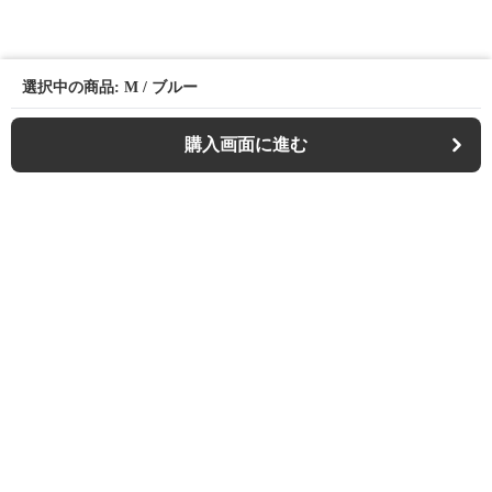
選択中の商品: M / ブルー
購入画面に進む
Casualfa
について
会社概要