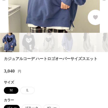
カジュアルコーデ ハートロゴオーバーサイズスエット
3,040
円
サイズ
M
L
カラー