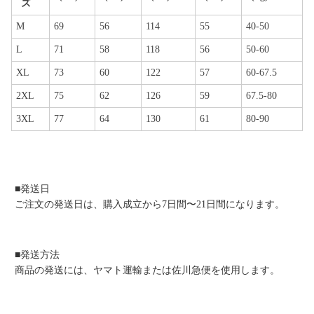
ズ
M
69
56
114
55
40-50
L
71
58
118
56
50-60
XL
73
60
122
57
60-67.5
2XL
75
62
126
59
67.5-80
3XL
77
64
130
61
80-90
■発送日
ご注文の発送日は、購入成立から7日間〜21日間になります。
■発送方法
商品の発送には、ヤマト運輸または佐川急便を使用します。