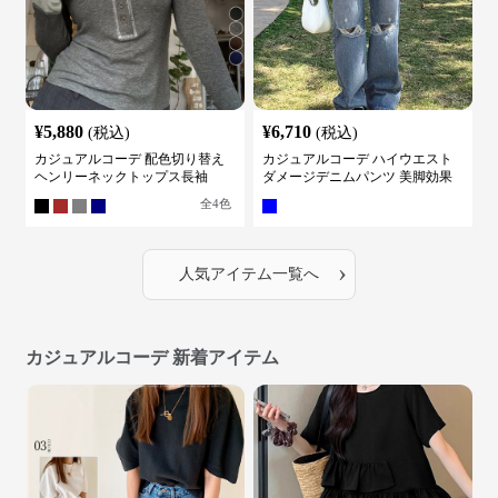
¥
5,880
¥
6,710
(税込)
(税込)
カジュアルコーデ 配色切り替え
カジュアルコーデ ハイウエスト
ヘンリーネックトップス長袖
ダメージデニムパンツ 美脚効果
全
4
色
›
人気アイテム一覧へ
カジュアルコーデ 新着アイテム