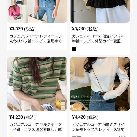
¥
5,530
¥
5,730
(税込)
(税込)
カジュアルコーデ レディース ふ
カジュアルコーデ 段違いフリル
んわりパフ袖トップス 夏用半袖
半袖トップス 体型カバー夏服
カットソー
¥
4,230
¥
4,420
(税込)
(税込)
カジュアルコーデ マルチボーダ
カジュアルコーデ 肩開きデザイ
ー半袖トップス 夏の着回し万能
ン長袖トップス レディース無地
カットソー
カットソー