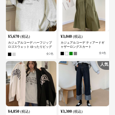
¥
5,670
¥
3,040
(税込)
(税込)
カジュアルコーデ ハーフジップ
カジュアルコーデ ティアードギ
ロゴスウェット ゆったりビッグ
ャザーロングスカート
シルエット
全
4
色
全
2
色
人気
¥
4,850
¥
3,300
(税込)
(税込)