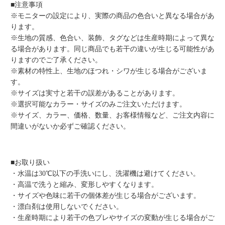
■注意事項
※モニターの設定により、実際の商品の色合いと異なる場合があ
ります。
※生地の質感、色合い、装飾、タグなどは生産時期によって異な
る場合があります。同じ商品でも若干の違いが生じる可能性があ
りますのでご了承ください。
※素材の特性上、生地のほつれ・シワが生じる場合がございま
す。
※サイズは実寸と若干の誤差があることがあります。
※選択可能なカラー・サイズのみご注文いただけます。
※サイズ、カラー、価格、数量、お客様情報など、ご注文内容に
間違いがないか必ずご確認ください。
■お取り扱い
・水温は30℃以下の手洗いにし、洗濯機は避けてください。
・高温で洗うと縮み、変形しやすくなります。
・サイズや色味に若干の個体差が生じる場合がございます。
・漂白剤は使用しないでください。
・生産時期により若干の色ブレやサイズの変動が生じる場合がご