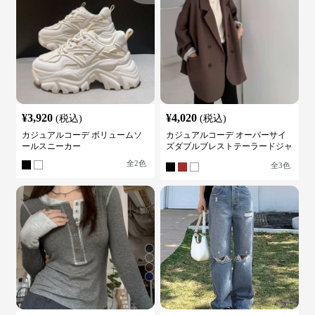
¥
3,920
¥
4,020
(税込)
(税込)
カジュアルコーデ ボリュームソ
カジュアルコーデ オーバーサイ
ールスニーカー
ズダブルブレストテーラードジャ
ケット
全
2
色
全
3
色