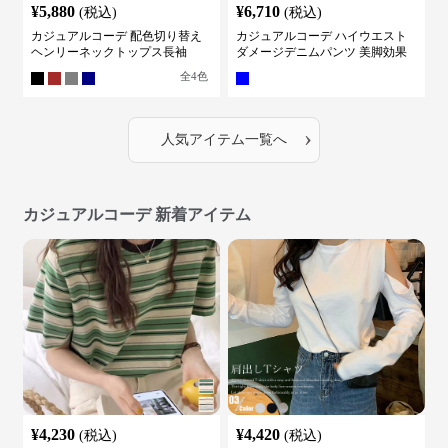
¥
5,880
¥
6,710
(税込)
(税込)
カジュアルコーデ 配色切り替え
カジュアルコーデ ハイウエスト
ヘンリーネックトップス長袖
ダメージデニムパンツ 美脚効果
全
4
色
›
人気アイテム一覧へ
カジュアルコーデ 新着アイテム
¥
4,230
¥
4,420
(税込)
(税込)