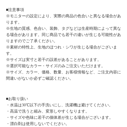
■注意事項
※モニターの設定により、実際の商品の色合いと異なる場合があ
ります。
※生地の質感、色合い、装飾、タグなどは生産時期によって異な
る場合があります。同じ商品でも若干の違いが生じる可能性があ
りますのでご了承ください。
※素材の特性上、生地のほつれ・シワが生じる場合がございま
す。
※サイズは実寸と若干の誤差があることがあります。
※選択可能なカラー・サイズのみご注文いただけます。
※サイズ、カラー、価格、数量、お客様情報など、ご注文内容に
間違いがないか必ずご確認ください。
■お取り扱い
・水温は30℃以下の手洗いにし、洗濯機は避けてください。
・高温で洗うと縮み、変形しやすくなります。
・サイズや色味に若干の個体差が生じる場合がございます。
・漂白剤は使用しないでください。