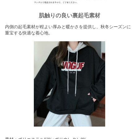
肌触りの良い裏起毛素材
内側の起毛素材が程よい厚みと暖かさを提供し、秋冬シーズンに
重宝する快適な着心地。