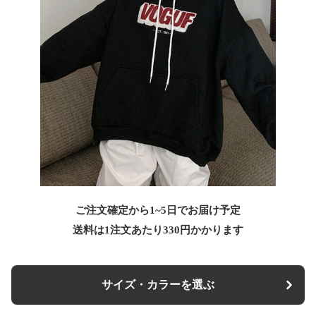
ご注文確定から1~5日でお届け予定
送料は1注文あたり
330
円かかります
サイズ・カラーを選ぶ