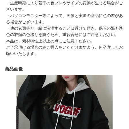
・生産時期により若干の色ブレやサイズの変動が生じる場合がご
ざいます。
・パソコンモニター等によって、画像と実際の商品に色の差があ
る場合がございます。
・他の衣類等と一緒に洗濯することは避けて頂き、保管の際も淡
色の衣類の色移りを防ぐため、重ね合せにはご注意ください。
本品は、素材特性上以上の点にご注意ください。
ご了承頂ける場合のみご購入をいただけますよう、何卒宜しくお
願いいたします。
商品画像