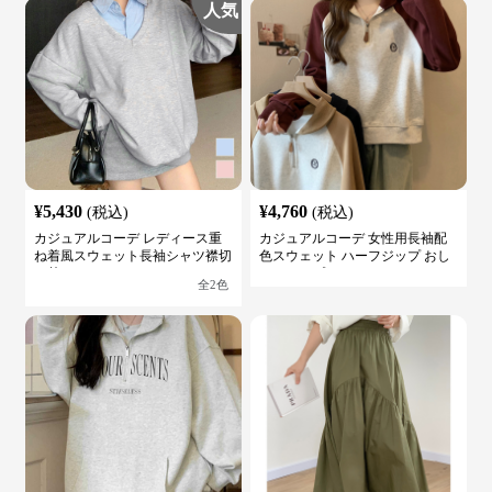
人気
¥
5,430
¥
4,760
(税込)
(税込)
カジュアルコーデ レディース重
カジュアルコーデ 女性用長袖配
ね着風スウェット長袖シャツ襟切
色スウェット ハーフジップ おし
り替え
ゃれトップス
全
2
色