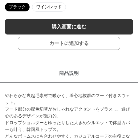
ブラック
ワインレッド
購入画面に進む
カートに追加する
商品説明
やわらかな裏起毛素材で暖かく、着心地抜群のフード付きスウェ
ット。
フード部分の配色切替がおしゃれなアクセントをプラスし、遊び
心のあるデザインが魅力的。
ドロップショルダーとゆったりした大きめシルエットで体型カバ
ーも叶う、韓国風トップス。
どんなボトムスにも合わせやすく、カジュアルコーデの主役にな