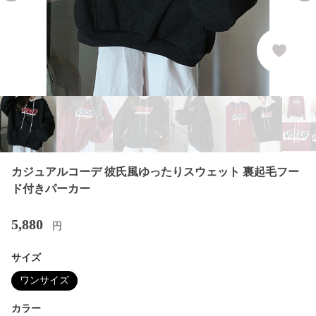
カジュアルコーデ 彼氏風ゆったりスウェット 裏起毛フー
ド付きパーカー
5,880
円
サイズ
ワンサイズ
カラー