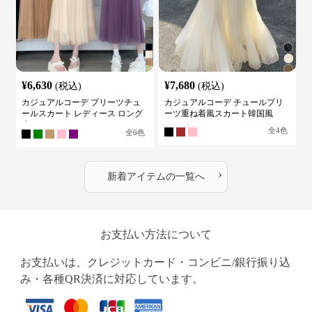
¥
6,630
¥
7,680
(税込)
(税込)
カジュアルコーデ プリーツチュ
カジュアルコーデ チュールプリ
ールスカート レディース ロング
ーツ重ね着風スカート韓国風
丈
全
4
色
全
6
色
›
新着アイテムの一覧へ
お支払い方法について
お支払いは、クレジットカード・コンビニ/銀行振り込
み・各種QR決済に対応しています。