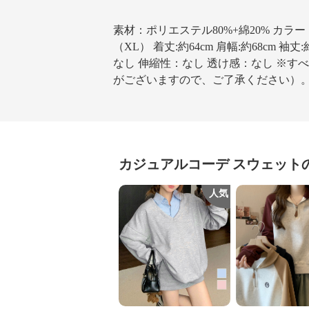
素材：ポリエステル80%+綿20% カラ
（XL） 着丈:約64cm 肩幅:約68cm 袖丈:約
なし 伸縮性：なし 透け感：なし ※
がございますので、ご了承ください）
カジュアルコーデ
スウェット
人気