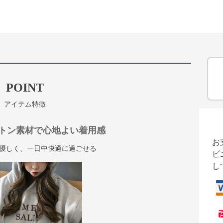
POINT
アイテム特徴
トン素材で心地よい着用感
お
優しく、一日中快適に過ごせる
ビ
し