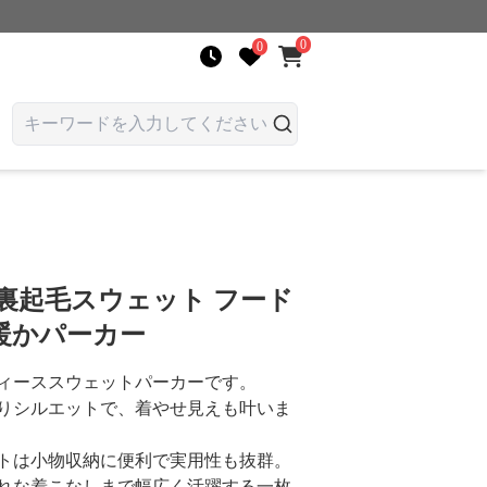
0
0
裏起毛スウェット フード
暖かパーカー
ィーススウェットパーカーです。
りシルエットで、着やせ見えも叶いま
トは小物収納に便利で実用性も抜群。
れな着こなしまで幅広く活躍する一枚