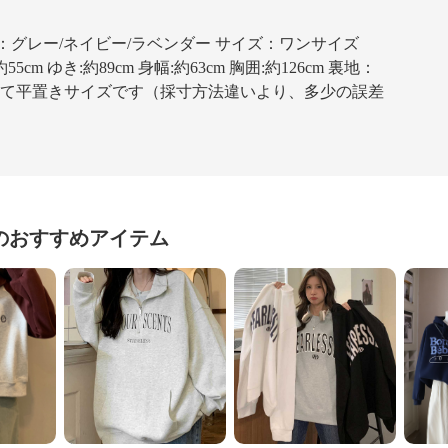
ー：グレー/ネイビー/ラベンダー サイズ：ワンサイズ
55cm ゆき:約89cm 身幅:約63cm 胸囲:約126cm 裏地：
すべて平置きサイズです（採寸方法違いより、多少の誤差
。
のおすすめアイテム