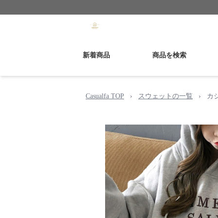
新着商品
商品を検索
Casualfa TOP
›
スウェットの一覧
›
カ