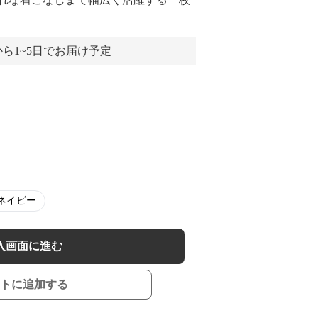
ら1~5日でお届け予定
ネイビー
入画面に進む
トに追加する