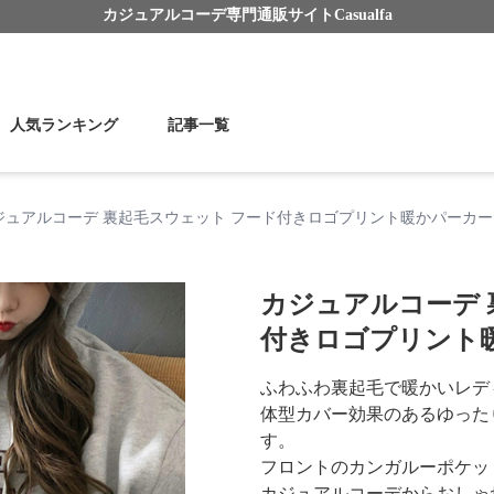
カジュアルコーデ
専門通販サイト
Casualfa
人気ランキング
記事一覧
ジュアルコーデ 裏起毛スウェット フード付きロゴプリント暖かパーカー
カジュアルコーデ 
付きロゴプリント
ふわふわ裏起毛で暖かいレデ
体型カバー効果のあるゆった
す。
フロントのカンガルーポケッ
カジュアルコーデからおしゃ