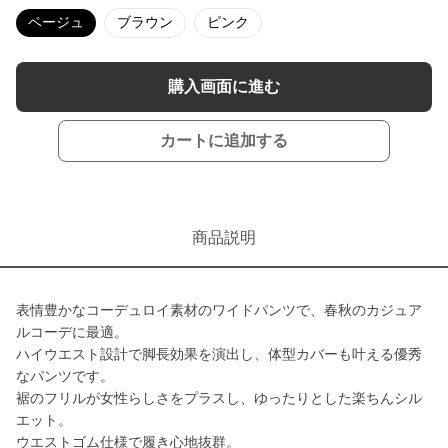
ベージュ
ブラウン
ピンク
購入画面に進む
カートに追加する
商品説明
表情豊かなコーデュロイ素材のワイドパンツで、春秋のカジュア
ルコーデに最適。
ハイウエスト設計で脚長効果を演出し、体型カバーも叶える優秀
なパンツです。
裾のフリルが女性らしさをプラスし、ゆったりとした楽ちんシル
エット。
ウエストゴム仕様で履き心地抜群。