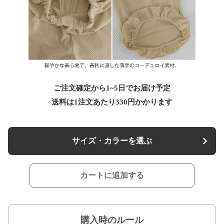
ご注文確定から1~5日でお届け予定
送料は1注文あたり
330
円かかります
サイズ・カラーを選ぶ
カートに追加する
購入時のルール