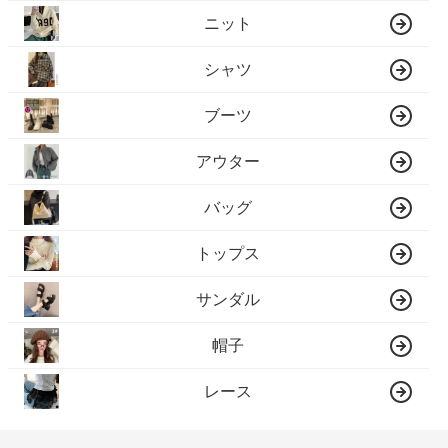
ニット
シャツ
ブーツ
アウター
バッグ
トップス
サンダル
帽子
レース