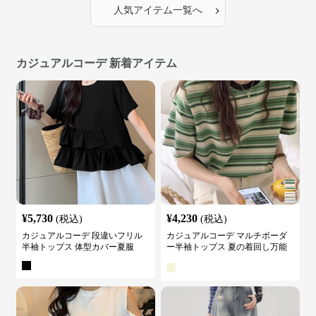
›
人気アイテム一覧へ
カジュアルコーデ 新着アイテム
¥
5,730
¥
4,230
(税込)
(税込)
カジュアルコーデ 段違いフリル
カジュアルコーデ マルチボーダ
半袖トップス 体型カバー夏服
ー半袖トップス 夏の着回し万能
カットソー