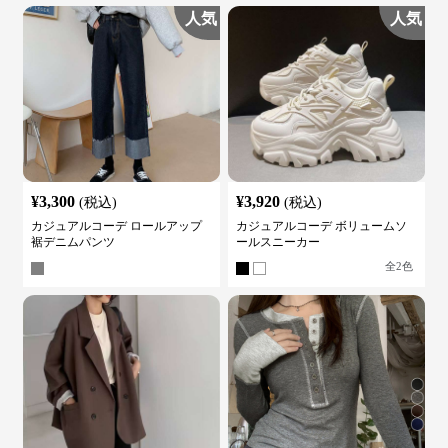
人気
人気
¥
3,300
¥
3,920
(税込)
(税込)
カジュアルコーデ ロールアップ
カジュアルコーデ ボリュームソ
裾デニムパンツ
ールスニーカー
全
2
色