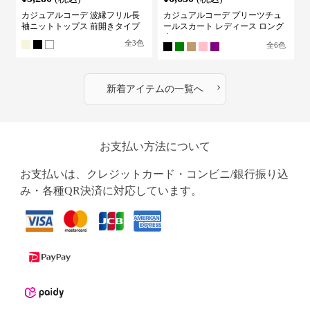
カジュアルコーデ 波縁フリル長
カジュアルコーデ プリーツチュ
袖ニットトップス 前開きタイプ
ールスカート レディース ロング
丈
全
3
色
全
6
色
›
新着アイテムの一覧へ
お支払い方法について
お支払いは、クレジットカード・コンビニ/銀行振り込
み・各種QR決済に対応しています。