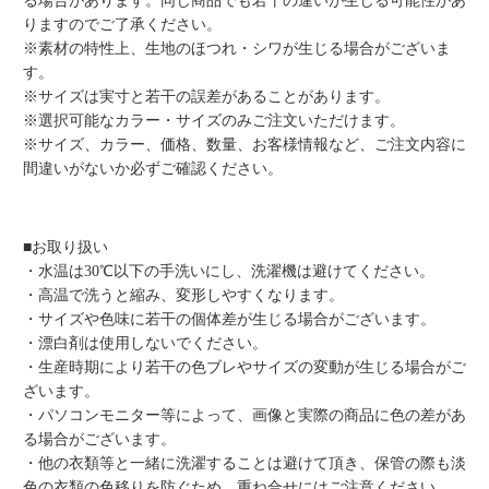
る場合があります。同じ商品でも若干の違いが生じる可能性があ
りますのでご了承ください。
※素材の特性上、生地のほつれ・シワが生じる場合がございま
す。
※サイズは実寸と若干の誤差があることがあります。
※選択可能なカラー・サイズのみご注文いただけます。
※サイズ、カラー、価格、数量、お客様情報など、ご注文内容に
間違いがないか必ずご確認ください。
■お取り扱い
・水温は30℃以下の手洗いにし、洗濯機は避けてください。
・高温で洗うと縮み、変形しやすくなります。
・サイズや色味に若干の個体差が生じる場合がございます。
・漂白剤は使用しないでください。
・生産時期により若干の色ブレやサイズの変動が生じる場合がご
ざいます。
・パソコンモニター等によって、画像と実際の商品に色の差があ
る場合がございます。
・他の衣類等と一緒に洗濯することは避けて頂き、保管の際も淡
色の衣類の色移りを防ぐため、重ね合せにはご注意ください。