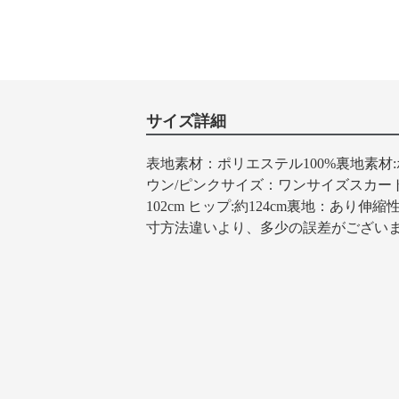
サイズ詳細
表地素材：ポリエステル100%裏地素材:
ウン/ピンクサイズ：ワンサイズスカート丈:約
102cm ヒップ:約124cm裏地：あ
寸方法違いより、多少の誤差がござい