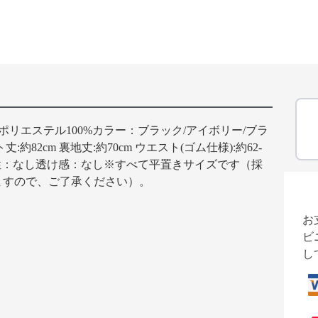
ポリエステル100%カラー：ブラック/アイボリー/ブラ
82cm 裏地丈:約70cm ウエスト(ゴム仕様):約62-
り伸縮性：なし透け感：なし※すべて平置きサイズです（採
ますので、ご了承ください）。
お
ビ
し