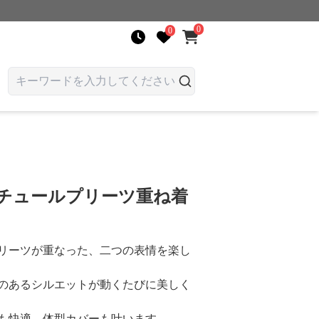
0
0
 チュールプリーツ重ね着
リーツが重なった、二つの表情を楽し
のあるシルエットが動くたびに美しく
も快適、体型カバーも叶います。