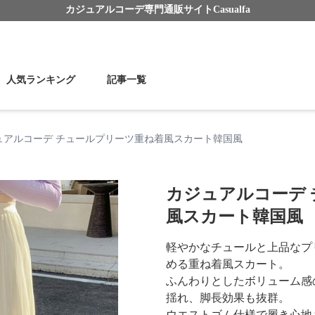
カジュアルコーデ
専門通販サイト
Casualfa
人気ランキング
記事一覧
ュアルコーデ チュールプリーツ重ね着風スカート韓国風
カジュアルコーデ
風スカート韓国風
軽やかなチュールと上品なプ
める重ね着風スカート。
ふんわりとしたボリューム感
揺れ、脚長効果も抜群。
ウエストゴム仕様で履き心地