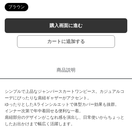
ブラウン
購入画面に進む
カートに追加する
商品説明
シンプルで上品なジャンパースカートワンピース。カジュアルコ
ーデにぴったりな肩紐ギャザーがアクセント。
ゆったりとしたAラインシルエットで体型カバー効果も抜群。
インナー次第で年中着回せる便利な一着。
肩紐部分のデザインがこなれ感を演出し、日常使いからちょっと
したお出かけまで幅広く活躍します。