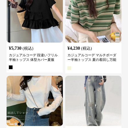
¥
5,730
¥
4,230
(税込)
(税込)
カジュアルコーデ 段違いフリル
カジュアルコーデ マルチボーダ
半袖トップス 体型カバー夏服
ー半袖トップス 夏の着回し万能
カットソー