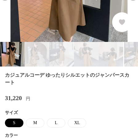
カジュアルコーデ ゆったりシルエットのジャンパースカ
ート
31,220
円
サイズ
S
M
L
XL
カラー