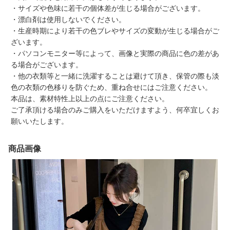
・サイズや色味に若干の個体差が生じる場合がございます。
・漂白剤は使用しないでください。
・生産時期により若干の色ブレやサイズの変動が生じる場合がご
ざいます。
・パソコンモニター等によって、画像と実際の商品に色の差があ
る場合がございます。
・他の衣類等と一緒に洗濯することは避けて頂き、保管の際も淡
色の衣類の色移りを防ぐため、重ね合せにはご注意ください。
本品は、素材特性上以上の点にご注意ください。
ご了承頂ける場合のみご購入をいただけますよう、何卒宜しくお
願いいたします。
商品画像