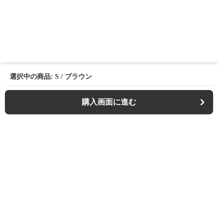
選択中の商品: S / ブラウン
購入画面に進む