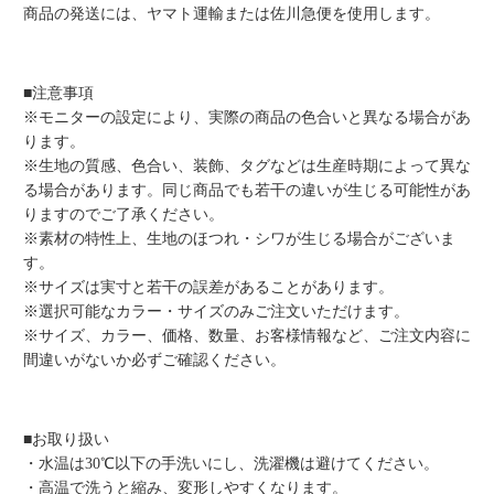
商品の発送には、ヤマト運輸または佐川急便を使用します。
■注意事項
※モニターの設定により、実際の商品の色合いと異なる場合があ
ります。
※生地の質感、色合い、装飾、タグなどは生産時期によって異な
る場合があります。同じ商品でも若干の違いが生じる可能性があ
りますのでご了承ください。
※素材の特性上、生地のほつれ・シワが生じる場合がございま
す。
※サイズは実寸と若干の誤差があることがあります。
※選択可能なカラー・サイズのみご注文いただけます。
※サイズ、カラー、価格、数量、お客様情報など、ご注文内容に
間違いがないか必ずご確認ください。
■お取り扱い
・水温は30℃以下の手洗いにし、洗濯機は避けてください。
・高温で洗うと縮み、変形しやすくなります。