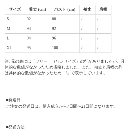
サイズ
着丈 (cm)
バスト (cm)
袖丈
肩幅
S
92
88
/
/
M
93
92
/
/
L
94
96
/
/
XL
95
100
/
/
注: 元の表には「フリー」（ワンサイズ）の行がありましたが、具
体的な数値がなかったため省略しました。また、袖丈と肩幅の列
は具体的な数値がなかったため「/」で表示しています。
■発送日
ご注文の発送日は、購入成立から7日間〜21日間になります。
■発送方法