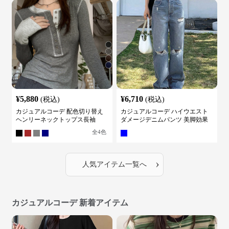
¥
5,880
¥
6,710
(税込)
(税込)
カジュアルコーデ 配色切り替え
カジュアルコーデ ハイウエスト
ヘンリーネックトップス長袖
ダメージデニムパンツ 美脚効果
全
4
色
›
人気アイテム一覧へ
カジュアルコーデ 新着アイテム