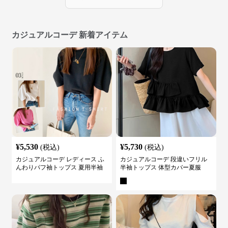
カジュアルコーデ 新着アイテム
¥
5,530
¥
5,730
(税込)
(税込)
カジュアルコーデ レディース ふ
カジュアルコーデ 段違いフリル
んわりパフ袖トップス 夏用半袖
半袖トップス 体型カバー夏服
カットソー