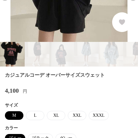
カジュアルコーデ オーバーサイズスウェット
4,100
円
サイズ
M
L
XL
XXL
XXXL
カラー