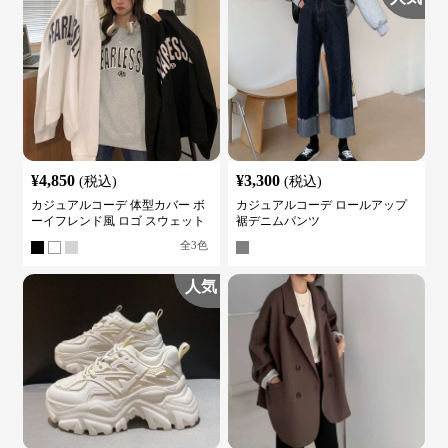
¥
4,850
¥
3,300
(税込)
(税込)
カジュアルコーデ 体型カバー ボ
カジュアルコーデ ロールアップ
ーイフレンド風 ロゴ スウェット
裾デニムパンツ
全
3
色
人気