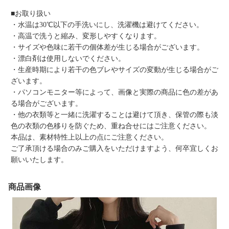
■お取り扱い
・水温は30℃以下の手洗いにし、洗濯機は避けてください。
・高温で洗うと縮み、変形しやすくなります。
・サイズや色味に若干の個体差が生じる場合がございます。
・漂白剤は使用しないでください。
・生産時期により若干の色ブレやサイズの変動が生じる場合がご
ざいます。
・パソコンモニター等によって、画像と実際の商品に色の差があ
る場合がございます。
・他の衣類等と一緒に洗濯することは避けて頂き、保管の際も淡
色の衣類の色移りを防ぐため、重ね合せにはご注意ください。
本品は、素材特性上以上の点にご注意ください。
ご了承頂ける場合のみご購入をいただけますよう、何卒宜しくお
願いいたします。
商品画像