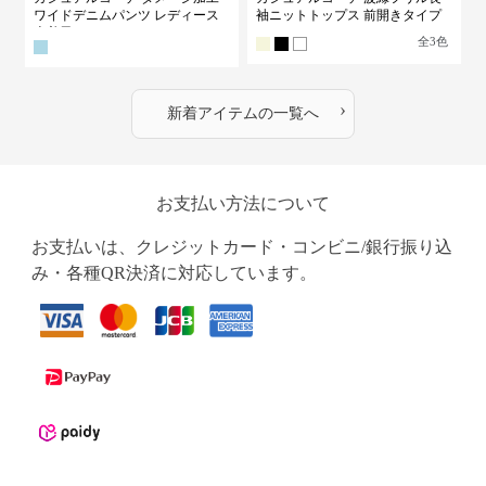
ワイドデニムパンツ レディース
袖ニットトップス 前開きタイプ
古着風
全
3
色
›
新着アイテムの一覧へ
お支払い方法について
お支払いは、クレジットカード・コンビニ/銀行振り込
み・各種QR決済に対応しています。