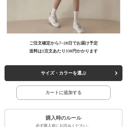
ご注文確定から7~28日でお届け予定
送料は1注文あたり
330
円かかります
サイズ・カラーを選ぶ
カートに追加する
購入時のルール
必ず購入前にお読みください。