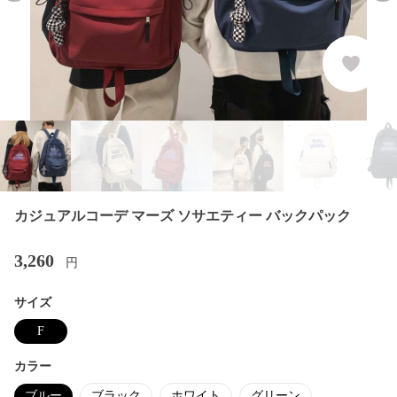
カジュアルコーデ マーズ ソサエティー バックパック
3,260
円
サイズ
F
カラー
ブルー
ブラック
ホワイト
グリーン