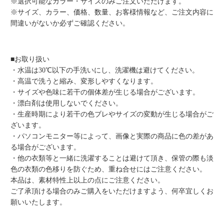
※選択可能なカラー・サイズのみご注文いただけます。
※サイズ、カラー、価格、数量、お客様情報など、ご注文内容に
間違いがないか必ずご確認ください。
■お取り扱い
・水温は30℃以下の手洗いにし、洗濯機は避けてください。
・高温で洗うと縮み、変形しやすくなります。
・サイズや色味に若干の個体差が生じる場合がございます。
・漂白剤は使用しないでください。
・生産時期により若干の色ブレやサイズの変動が生じる場合がご
ざいます。
・パソコンモニター等によって、画像と実際の商品に色の差があ
る場合がございます。
・他の衣類等と一緒に洗濯することは避けて頂き、保管の際も淡
色の衣類の色移りを防ぐため、重ね合せにはご注意ください。
本品は、素材特性上以上の点にご注意ください。
ご了承頂ける場合のみご購入をいただけますよう、何卒宜しくお
願いいたします。