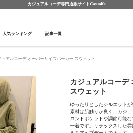
カジュアルコーデ
専門通販サイト
Casualfa
人気ランキング
記事一覧
ジュアルコーデ オーバーサイズパーカー スウェット
カジュアルコーデ
スウェット
ゆったりとしたシルエットが
素材は肌触りが良く、カジュ
ロントポケットや調節可能な
一着です。リラックスした雰
ルをアップデートできます。