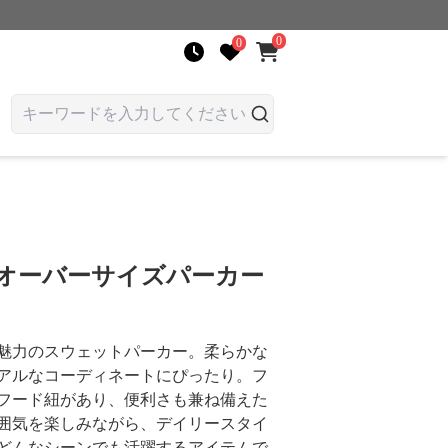
0
0
 オーバーサイズパーカー
魅力のスウェットパーカー。柔らかな
アルなコーディネートにぴったり。フ
フード紐があり、便利さも兼ね備えた
囲気を楽しみながら、デイリースタイ
どんなシーンでも活躍するアイテムで