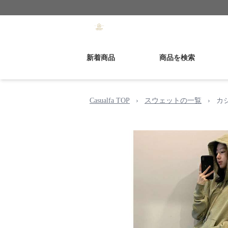
新着商品
商品を検索
Casualfa TOP
›
スウェットの一覧
›
カ