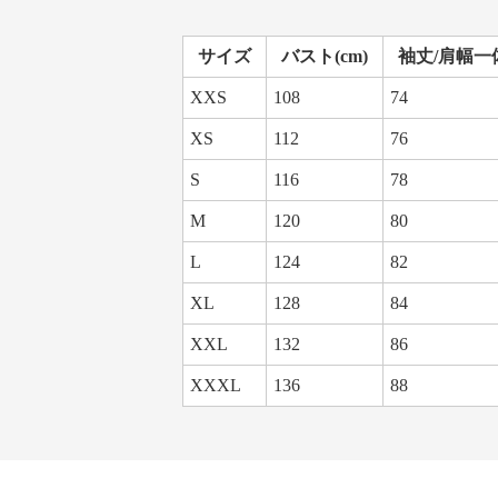
サイズ
バスト(cm)
袖丈/肩幅一体
XXS
108
74
XS
112
76
S
116
78
M
120
80
L
124
82
XL
128
84
XXL
132
86
XXXL
136
88