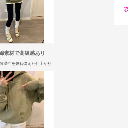
綿素材で高級感あり
保温性を兼ね備えた仕上がり