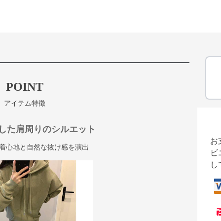
POINT
アイテム特徴
した肩周りのシルエット
お
着心地と自然な抜け感を演出
ビ
し