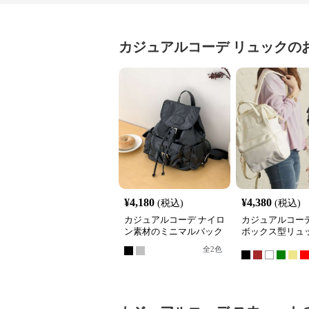
カジュアルコーデ
リュック
の
¥
4,180
¥
4,380
(税込)
(税込)
カジュアルコーデ ナイロ
カジュアルコーデ
ン素材のミニマルバック
ボックス型リュ
パック
全
2
色