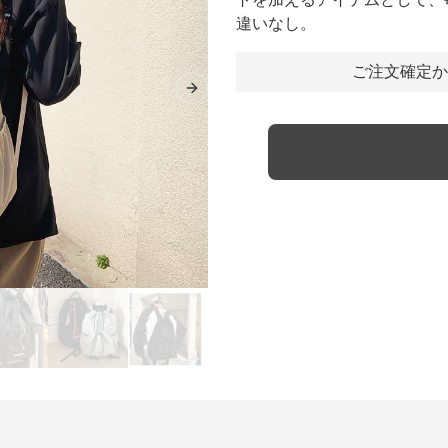
違いなし。
ご注文確定か
Next slide