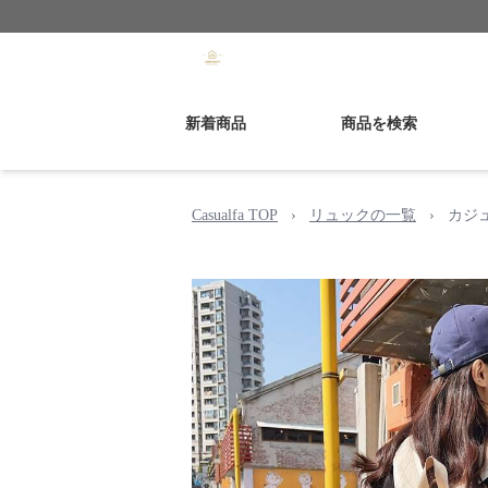
新着商品
商品を検索
Casualfa TOP
›
リュックの一覧
›
カジ