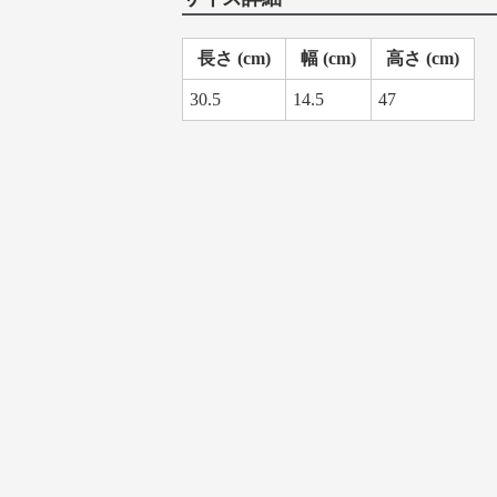
長さ (cm)
幅 (cm)
高さ (cm)
30.5
14.5
47