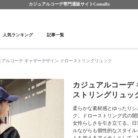
カジュアルコーデ
専門通販サイト
Casualfa
人気ランキング
記事一覧
ュアルコーデ ギャザーデザイン ドローストリングリュック
カジュアルコーデ 
ストリングリュッ
柔らかな素材感とゆったりシ
ク。ドローストリング式の開
女性らしさを引き立てる。日
ルながらも個性的なスタイル
トを加えるアイテムとして、