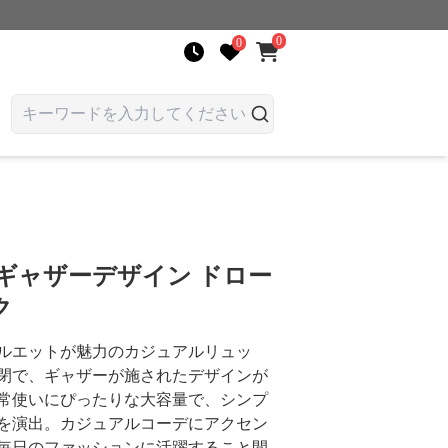
0
0
ギャザーデザイン ドロー
ク
ルエットが魅力のカジュアルリュッ
閉で、ギャザーが施されたデザインが
常使いにぴったりな大容量で、シンプ
を演出。カジュアルコーデにアクセン
毎日のファッションに活躍すること間